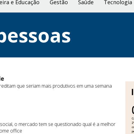
eira e Educação
Gestão
Saúde
Tecnologia
pessoas
de
creditam que seriam mais produtivos em uma semana
 social, o mercado tem se questionado qual é a melhor
ome office