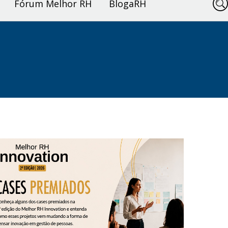
Fórum Melhor RH
BlogaRH