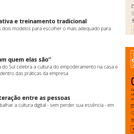
tiva e treinamento tradicional
os dois modelos para escolher o mais adequado para
am quem elas são”
a do Sul celebra a cultura do empoderamento na casa e
o dentro das práticas da empresa
nteração entre as pessoas
lhar a cultura digital - sem perder sua essência - em