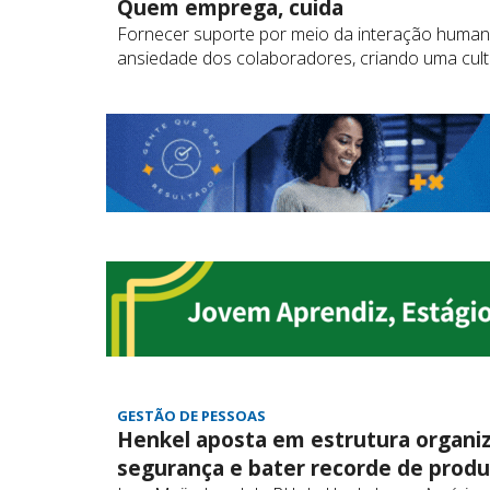
Quem emprega, cuida
Fornecer suporte por meio da interação humana 
ansiedade dos colaboradores, criando uma cultu
GESTÃO DE PESSOAS
Henkel aposta em estrutura organiz
segurança e bater recorde de prod