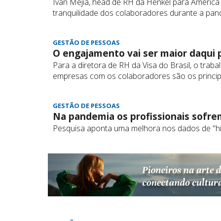
Ivan Mejia, head de RH da Henkel para América L
tranquilidade dos colaboradores durante a pa
GESTÃO DE PESSOAS
O engajamento vai ser maior daqui 
Para a diretora de RH da Visa do Brasil, o trab
empresas com os colaboradores são os princi
GESTÃO DE PESSOAS
Na pandemia os profissionais sofr
Pesquisa aponta uma melhora nos dados de "hi