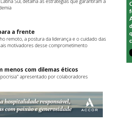
atina Sul, detalha as estratégias que garantiram a
ndemia
para a frente
alho remoto, a postura da liderança e o cuidado das
pais motivadores desse comprometimento
em menos com dilemas éticos
pocrisia" apresentado por colaboradores