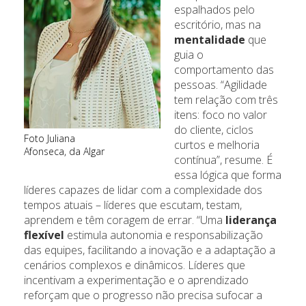
espalhados pelo
escritório, mas na
mentalidade
que
guia o
comportamento das
pessoas. “Agilidade
tem relação com três
itens: foco no valor
do cliente, ciclos
Foto Juliana
curtos e melhoria
Afonseca, da Algar
contínua”, resume. É
essa lógica que forma
líderes capazes de lidar com a complexidade dos
tempos atuais – líderes que escutam, testam,
aprendem e têm coragem de errar. “Uma
liderança
flexível
estimula autonomia e responsabilização
das equipes, facilitando a inovação e a adaptação a
cenários complexos e dinâmicos. Líderes que
incentivam a experimentação e o aprendizado
reforçam que o progresso não precisa sufocar a