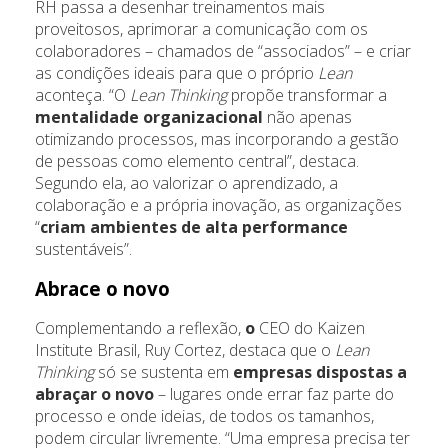
RH passa a desenhar treinamentos mais
proveitosos, aprimorar a comunicação com os
colaboradores – chamados de “associados” – e criar
as condições ideais para que o próprio
Lean
aconteça. “O
Lean Thinking
propõe transformar a
mentalidade organizacional
não apenas
otimizando processos, mas incorporando a gestão
de pessoas como elemento central”, destaca.
Segundo ela, ao valorizar o aprendizado, a
colaboração e a própria inovação, as organizações
“
criam ambientes de alta performance
sustentáveis”.
Abrace o novo
Complementando a reflexão,
o
CEO do Kaizen
Institute Brasil, Ruy Cortez, destaca que o
Lean
Thinking
só se sustenta em
empresas dispostas a
abraçar o novo
– lugares onde errar faz parte do
processo e onde ideias, de todos os tamanhos,
podem circular livremente. “Uma empresa precisa ter