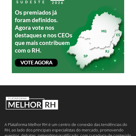
A Plataforma Melhor RH é um centro de conexão das tendências do
RH, ao lado dos principais especialistas do mercado, promovendo
eventos, debates, networking qualificado, com curadoria de conteúdo