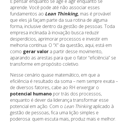
É pensar enquanto se age e agir enquanto se
aprende. Você pode até não associar esses
fundamentos ao
Lean Thinking
,
mas é provável
que eles já façam parte da sua rotina de alguma
forma, inclusive dentro da gestão de pessoas. Toda
empresa inclinada à inovação busca reduzir
desperdícios, aprimorar processos e investir em
melhoria contínua. O “X” da questão, aqui, está em
como
gerar valor
a partir desse movimento,
aparando as arestas para que o fator “eficiência” se
transforme em propósito coletivo.
Nesse cenário quase matemático, em que a
eficiência é resultado da soma – nem sempre exata –
de diversos fatores, cabe ao RH enxergar o
potencial humano
por trás dos processos,
enquanto é dever da liderança transformar esse
potencial em ação. Com o
Lean Thinking
aplicado à
gestão de pessoas, fica uma lição simples e
poderosa: quem escuta mais, produz mais e melhor.