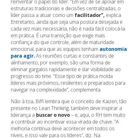
reinventar o papel do líder. “Em vez de se apoiar em
estruturas tradicionais e decisões centralizadas, o
líder passa a atuar como um
facilitador”,
explica.
Entretanto, ainda que seja uma postura desejada e
cada vez mais necessária, não é nada fácil colocá-la
em prática. É uma transição que exige mais
confiança do que controle, além de maturidade
emocional, para que as equipes tenham
autonomia
para agir
.
As reuniões curtas e constantes de
alinhamento, por exemplo, são uma forma de
eliminar gargalos rapidamente e dar visibilidade ao
progresso do time. “Esse tipo de prática molda
líderes mais próximos, resilientes e preparados para
navegar na complexidade”, complementa.
Não à toa, Biffi lembra que o conceito de Kaizen, tão
presente no Lean Thinking, também deve inspirar a
liderança a
buscar o novo
– e, aqui, o RH tem muito
a contribuir ao incentivar essa virada de chave. “A
melhoria contínua deve acontecer em todos os
níveis, e isso vale para os líderes”, diz. Na