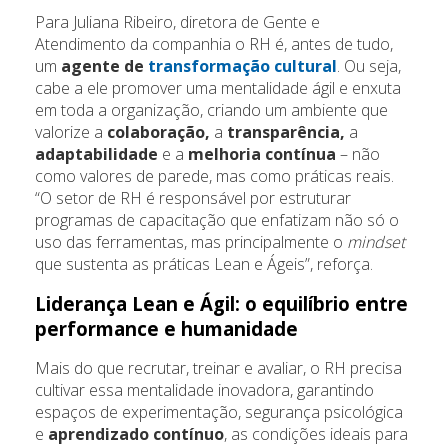
Para Juliana Ribeiro, diretora de Gente e
Atendimento da companhia o RH é, antes de tudo,
um
agente de
transformação cultural
. Ou seja,
cabe a ele promover uma mentalidade ágil e enxuta
em toda a organização, criando um ambiente que
valorize a
colaboração,
a
transparência,
a
adaptabilidade
e a
melhoria contínua
– não
como valores de parede, mas como práticas reais.
“O setor de RH é responsável por estruturar
programas de capacitação que enfatizam não só o
uso das ferramentas, mas principalmente o
mindset
que sustenta as práticas Lean e Ágeis”, reforça.
Liderança Lean e Ágil: o equilíbrio entre
performance e humanidade
Mais do que recrutar, treinar e avaliar, o RH precisa
cultivar essa mentalidade inovadora, garantindo
espaços de experimentação, segurança psicológica
e
aprendizado contínuo
, as condições ideais para