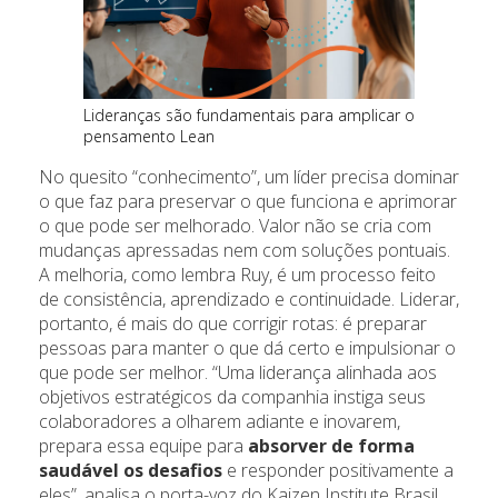
Lideranças são fundamentais para amplicar o
pensamento Lean
No quesito “conhecimento”, um líder precisa dominar
o que faz para preservar o que funciona e aprimorar
o que pode ser melhorado. Valor não se cria com
mudanças apressadas nem com soluções pontuais.
A melhoria, como lembra Ruy, é um processo feito
de consistência, aprendizado e continuidade. Liderar,
portanto, é mais do que corrigir rotas: é preparar
pessoas para manter o que dá certo e impulsionar o
que pode ser melhor. “Uma liderança alinhada aos
objetivos estratégicos da companhia instiga seus
colaboradores a olharem adiante e inovarem,
prepara essa equipe para
absorver de forma
saudável os desafios
e responder positivamente a
eles”, analisa o porta-voz do Kaizen Institute Brasil.