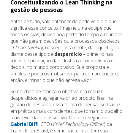
Conceitualizando o Lean Thinking na
gestão de pessoas
Antes de tudo, vale entender de onde veio e o que
significa esse conceito. Imagine uma equipe que,
todos os dias, dedica boa parte do tempo a reuniões
que não geram decisões ou a processos obsoletos.
O
Lean Thinking
nasceu, justamente, da inquietação
diante desse tipo de
desperdício
– primeiro nas
linhas de produção da indústria automobilística e,
depois, no mundo corporativo. Sua proposta é
simples e poderosa: observar para compreender e,
então, eliminar o que não agrega valor.
Se no chão de fábrica o objetivo era reduzir
desperdícios e agregar valor ao produto final, na
gestão de pessoas, essa forma de pensar se traduz
em práticas mais conscientes, que tornam o trabalho
mais leve, claro e assertivo. O efeito, segundo
Gabriel Biffi
, CTO (
Chief Technology Officer
) da
TransUnion Brasil, é semelhante, mas tem sua