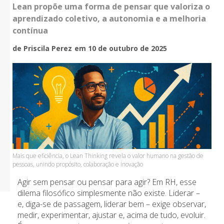
Lean propõe uma forma de pensar que valoriza o
aprendizado coletivo, a autonomia e a melhoria
contínua
de Priscila Perez
em 10 de outubro de 2025
Mais que eficiência, o Lean Thinking revela o valor humano na gestão de
pessoas, unindo propósito, colaboração e inovação
Agir sem pensar ou pensar para agir? Em RH, esse
dilema filosófico simplesmente não existe. Liderar –
e, diga-se de passagem, liderar bem – exige observar,
medir, experimentar, ajustar e, acima de tudo, evoluir.