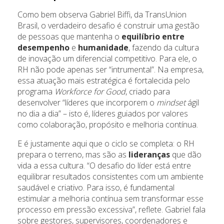
Como bem observa Gabriel Biffi, da TransUnion
Brasil, o verdadeiro desafio é construir uma gestão
de pessoas que mantenha o
equilíbrio entre
desempenho
e
humanidade
, fazendo da cultura
de inovação um diferencial competitivo. Para ele, o
RH não pode apenas ser “intrumental”. Na empresa,
essa atuação mais estratégica é fortalecida pelo
programa
Workforce for Good
, criado para
desenvolver “líderes que incorporem o
mindset
ágil
no dia a dia” – isto é, líderes guiados por valores
como colaboração, propósito e melhoria contínua.
E é justamente aqui que o ciclo se completa: o RH
prepara o terreno, mas são as
lideranças
que dão
vida a essa cultura. “O desafio do líder está entre
equilibrar resultados consistentes com um ambiente
saudável e criativo. Para isso, é fundamental
estimular a melhoria contínua sem transformar esse
processo em pressão excessiva”, reflete. Gabriel fala
sobre gestores, supervisores, coordenadores e