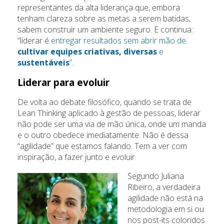
representantes da alta liderança que, embora
tenham clareza sobre as metas a serem batidas,
sabem construir um ambiente seguro. E continua:
“liderar é
entregar resultados sem abrir mão de
cultivar equipes criativas, diversas
e
sustentáveis
”.
Liderar para evoluir
De volta ao debate filosófico, quando se trata de
Lean Thinking aplicado à gestão de pessoas, liderar
não pode ser uma via de mão única, onde um manda
e o outro obedece imediatamente. Não é dessa
“agilidade” que estamos falando. Tem a ver com
inspiração, a fazer junto e evoluir.
Segundo Juliana
Ribeiro, a verdadeira
agilidade não está na
metodologia em si ou
nos post-its coloridos