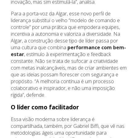
inovação, mas sim estimulá-la”, analisa.
Para a porta-voz da Algar, esse novo perfil de
liderança substitui o velho “modelo de comando e
controle” por uma prática que empodera equipes,
incentiva a autonomia e valoriza a diversidade. Na
Algar, a construção desse tipo de líder passa por
uma cultura que combina
performance com bem-
estar
, estímulo à experimentação e feedback
constante. Não se trata de sufocar a criatividade
com metas inalcançáveis, mas de criar ambientes em
que as ideias possam florescer com segurança e
propósito. “A melhoria contínua é um processo
colaborativo e inspirador, e não uma imposição
rígida”, defende.
O líder como facilitador
Essa visão moderna sobre liderança é
compartilhada, também, por Gabriel Biffi, que vê nas
metodologias ágeis uma oportunidade para