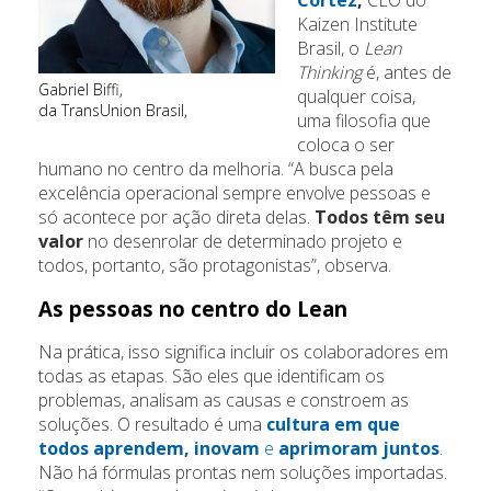
Cortez
,
CEO do
Kaizen Institute
Brasil, o
Lean
Thinking
é, antes de
Gabriel Biffi,
qualquer coisa,
da TransUnion Brasil,
uma filosofia que
coloca o ser
humano no centro da melhoria. “A busca pela
excelência operacional sempre envolve pessoas e
só acontece por ação direta delas.
Todos têm seu
valor
no desenrolar de determinado projeto e
todos, portanto, são protagonistas”, observa.
As pessoas no centro do Lean
Na prática, isso significa incluir os colaboradores em
todas as etapas. São eles que identificam os
problemas, analisam as causas e constroem as
soluções. O resultado é uma
cultura em que
todos aprendem, inovam
e
aprimoram juntos
.
Não há fórmulas prontas nem soluções importadas.