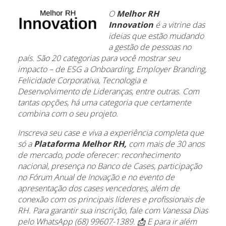
O
Melhor RH
Innovation
é a vitrine das
ideias que estão mudando
a gestão de pessoas no
país. São 20 categorias para você mostrar seu
impacto – de ESG a Onboarding, Employer Branding,
Felicidade Corporativa, Tecnologia e
Desenvolvimento de Lideranças, entre outras. Com
tantas opções, há uma categoria que certamente
combina com o seu projeto.
Inscreva seu case e viva a experiência completa que
só a
Plataforma Melhor RH,
com mais de 30 anos
de mercado, pode oferecer: reconhecimento
nacional, presença no Banco de Cases, participação
no Fórum Anual de Inovação e no evento de
apresentação dos cases vencedores, além de
conexão com os principais líderes e profissionais de
RH. Para garantir sua inscrição, fale com Vanessa Dias
pelo WhatsApp (68) 99607-1389. 📩 E para ir além