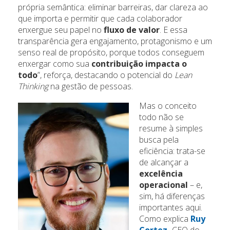
própria semântica: eliminar barreiras, dar clareza ao
que importa e permitir que cada colaborador
enxergue seu papel no
fluxo de valor
. E essa
transparência gera engajamento, protagonismo e um
senso real de propósito, porque todos conseguem
enxergar como sua
contribuição impacta o
todo
”, reforça, destacando o potencial do
Lean
Thinking
na gestão de pessoas.
Mas o conceito
todo não se
resume à simples
busca pela
eficiência: trata-se
de alcançar a
excelência
operacional
– e,
sim, há diferenças
importantes aqui.
Como explica
Ruy