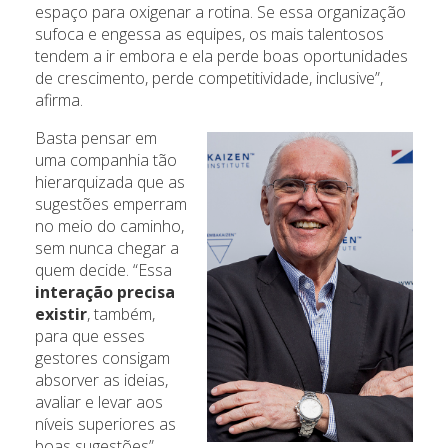
espaço para oxigenar a rotina. Se essa organização
sufoca e engessa as equipes, os mais talentosos
tendem a ir embora e ela perde boas oportunidades
de crescimento, perde competitividade, inclusive”,
afirma.
Basta pensar em
uma companhia tão
hierarquizada que as
sugestões emperram
no meio do caminho,
sem nunca chegar a
quem decide. “Essa
interação precisa
existir
, também,
para que esses
gestores consigam
absorver as ideias,
avaliar e levar aos
níveis superiores as
boas sugestões”,