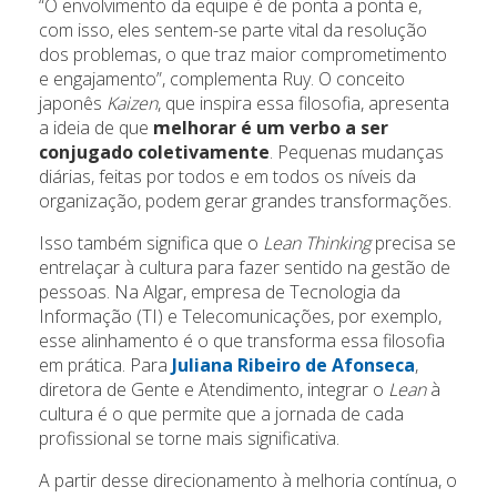
“O envolvimento da equipe é de ponta a ponta e,
com isso, eles sentem-se parte vital da resolução
dos problemas, o que traz maior comprometimento
e engajamento”, complementa Ruy. O conceito
japonês
Kaizen
, que inspira essa filosofia, apresenta
a ideia de que
melhorar é um verbo a ser
conjugado coletivamente
. Pequenas mudanças
diárias, feitas por todos e em todos os níveis da
organização, podem gerar grandes transformações.
Isso também significa que o
Lean Thinking
precisa se
entrelaçar à cultura para fazer sentido na gestão de
pessoas. Na Algar, empresa de Tecnologia da
Informação (TI) e Telecomunicações, por exemplo,
esse alinhamento é o que transforma essa filosofia
em prática. Para
Juliana Ribeiro de Afonseca
,
diretora de Gente e Atendimento, integrar o
Lean
à
cultura é o que permite que a jornada de cada
profissional se torne mais significativa.
A partir desse direcionamento à melhoria contínua, o