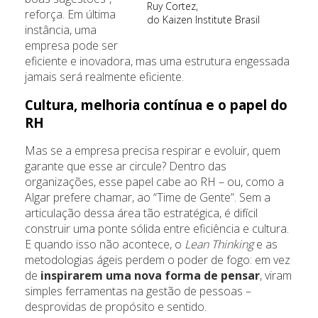
Ruy Cortez,
reforça. Em última
do Kaizen Institute Brasil
instância, uma
empresa pode ser
eficiente e inovadora, mas uma estrutura engessada
jamais será realmente eficiente.
Cultura, melhoria contínua e o papel do
RH
Mas se a empresa precisa respirar e evoluir, quem
garante que esse ar circule? Dentro das
organizações, esse papel cabe ao RH – ou, como a
Algar prefere chamar, ao “Time de Gente”. Sem a
articulação dessa área tão estratégica, é difícil
construir uma ponte sólida entre eficiência e cultura.
E quando isso não acontece, o
Lean Thinking
e as
metodologias ágeis perdem o poder de fogo: em vez
de
inspirarem uma nova forma de pensar
, viram
simples ferramentas na gestão de pessoas –
desprovidas de propósito e sentido.