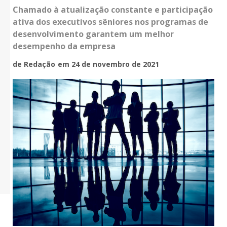
Chamado à atualização constante e participação
ativa dos executivos sêniores nos programas de
desenvolvimento garantem um melhor
desempenho da empresa
de Redação
em 24 de novembro de 2021