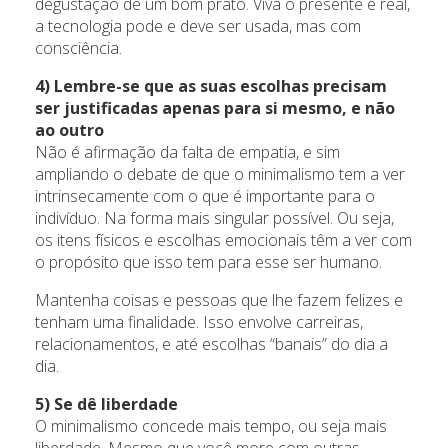
degustação de um bom prato. Viva o presente e real,
a tecnologia pode e deve ser usada, mas com
consciência.
4) Lembre-se que as suas escolhas precisam
ser justificadas apenas para si mesmo, e não
ao outro
Não é afirmação da falta de empatia, e sim
ampliando o debate de que o minimalismo tem a ver
intrinsecamente com o que é importante para o
indivíduo. Na forma mais singular possível. Ou seja,
os itens físicos e escolhas emocionais têm a ver com
o propósito que isso tem para esse ser humano.
Mantenha coisas e pessoas que lhe fazem felizes e
tenham uma finalidade. Isso envolve carreiras,
relacionamentos, e até escolhas “banais” do dia a
dia.
5) Se dê liberdade
O minimalismo concede mais tempo, ou seja mais
liberdade. Mesmo que você more com outras