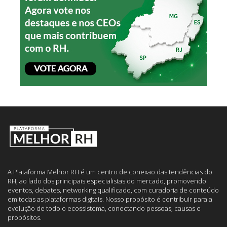
A Plataforma Melhor RH é um centro de conexão das tendências do
RH, ao lado dos principais especialistas do mercado, promovendo
eventos, debates, networking qualificado, com curadoria de conteúdo
em todas as plataformas digitais. Nosso propósito é contribuir para a
evolução de todo o ecossistema, conectando pessoas, causas e
propósitos.