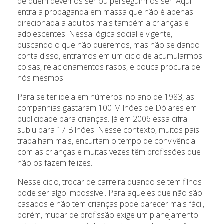
de quem devemos ser ou perseguirmos ser. Aqui
entra a propaganda em massa que não é apenas
direcionada a adultos mais também a crianças e
adolescentes. Nessa lógica social e vigente,
buscando o que não queremos, mas não se dando
conta disso, entramos em um ciclo de acumularmos
coisas, relacionamentos rasos, e pouca procura de
nós mesmos.
Para se ter ideia em números: no ano de 1983, as
companhias gastaram 100 Milhões de Dólares em
publicidade para crianças. Já em 2006 essa cifra
subiu para 17 Bilhões. Nesse contexto, muitos pais
trabalham mais, encurtam o tempo de convivência
com as crianças e muitas vezes têm profissões que
não os fazem felizes.
Nesse ciclo, trocar de carreira quando se tem filhos
pode ser algo impossível. Para aqueles que não são
casados e não tem crianças pode parecer mais fácil,
porém, mudar de profissão exige um planejamento