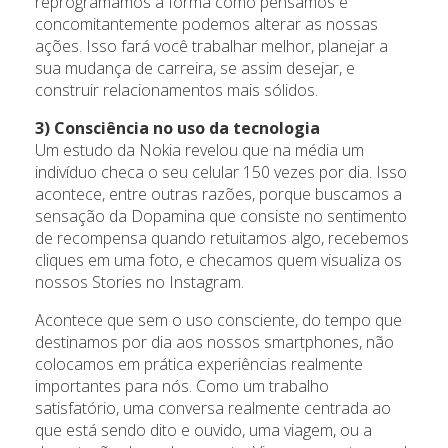
reprogramamos a forma como pensamos e
concomitantemente podemos alterar as nossas
ações. Isso fará você trabalhar melhor, planejar a
sua mudança de carreira, se assim desejar, e
construir relacionamentos mais sólidos.
3) Consciência no uso da tecnologia
Um estudo da Nokia revelou que na média um
indivíduo checa o seu celular 150 vezes por dia. Isso
acontece, entre outras razões, porque buscamos a
sensação da Dopamina que consiste no sentimento
de recompensa quando retuitamos algo, recebemos
cliques em uma foto, e checamos quem visualiza os
nossos Stories no Instagram.
Acontece que sem o uso consciente, do tempo que
destinamos por dia aos nossos smartphones, não
colocamos em prática experiências realmente
importantes para nós. Como um trabalho
satisfatório, uma conversa realmente centrada ao
que está sendo dito e ouvido, uma viagem, ou a