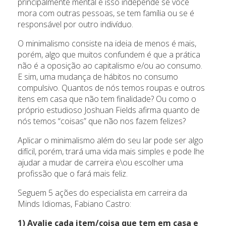
principalmente mental e isso independe se você
mora com outras pessoas, se tem família ou se é
responsável por outro indivíduo.
O minimalismo consiste na ideia de menos é mais,
porém, algo que muitos confundem é que a prática
não é a oposição ao capitalismo e/ou ao consumo.
E sim, uma mudança de hábitos no consumo
compulsivo. Quantos de nós temos roupas e outros
itens em casa que não tem finalidade? Ou como o
próprio estudioso Joshuan Fields afirma quanto de
nós temos “coisas” que não nos fazem felizes?
Aplicar o minimalismo além do seu lar pode ser algo
difícil, porém, trará uma vida mais simples e pode lhe
ajudar a mudar de carreira e\ou escolher uma
profissão que o fará mais feliz.
Seguem 5 ações do especialista em carreira da
Minds Idiomas, Fabiano Castro:
1) Avalie cada item/coisa que tem em casa e