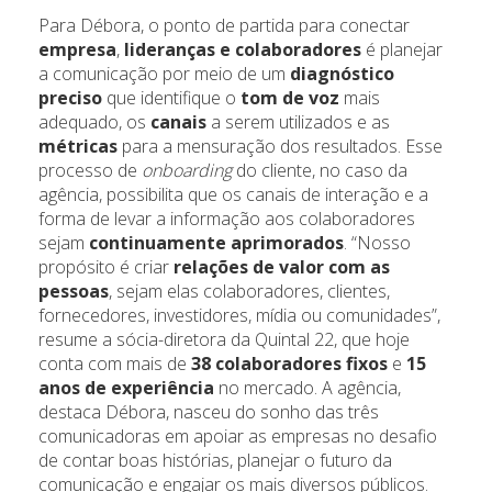
Para Débora, o ponto de partida para conectar
empresa
,
lideranças e colaboradores
é planejar
a comunicação por meio de um
diagnóstico
preciso
que identifique o
tom de voz
mais
adequado, os
canais
a serem utilizados e as
métricas
para a mensuração dos resultados. Esse
processo de
onboarding
do cliente, no caso da
agência, possibilita que os canais de interação e a
forma de levar a informação aos colaboradores
sejam
continuamente aprimorados
. “Nosso
propósito é criar
relações de valor com as
pessoas
, sejam elas colaboradores, clientes,
fornecedores, investidores, mídia ou comunidades”,
resume a sócia-diretora da Quintal 22, que hoje
conta com mais de
38 colaboradores fixos
e
15
anos de experiência
no mercado. A agência,
destaca Débora, nasceu do sonho das três
comunicadoras em apoiar as empresas no desafio
de contar boas histórias, planejar o futuro da
comunicação e engajar os mais diversos públicos.