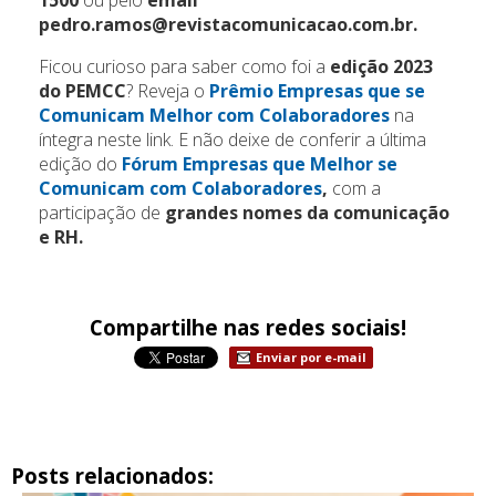
pedro.ramos@revistacomunicacao.com.br.
Ficou curioso para saber como foi a
edição 2023
do PEMCC
? Reveja o
Prêmio Empresas que se
Comunicam Melhor com Colaboradores
na
íntegra neste link. E não deixe de conferir a última
edição do
Fórum Empresas que Melhor se
Comunicam com Colaboradores
,
com a
participação de
grandes nomes da comunicação
e RH.
Compartilhe nas redes sociais!
Enviar por e-mail
Posts relacionados: