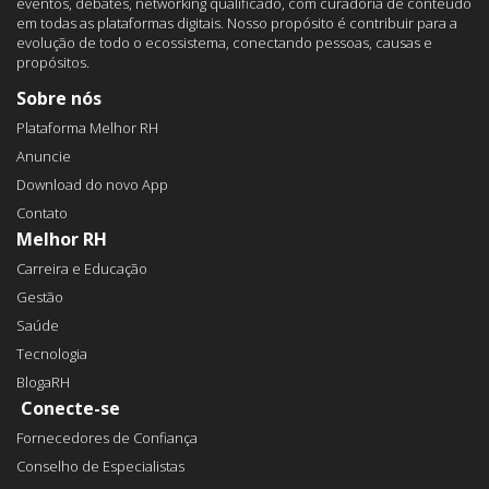
eventos, debates, networking qualificado, com curadoria de conteúdo
em todas as plataformas digitais. Nosso propósito é contribuir para a
evolução de todo o ecossistema, conectando pessoas, causas e
propósitos.
Sobre nós
Plataforma Melhor RH
Anuncie
Download do novo App
Contato
Melhor RH
Carreira e Educação
Gestão
Saúde
Tecnologia
BlogaRH
Conecte-se
Fornecedores de Confiança
Conselho de Especialistas