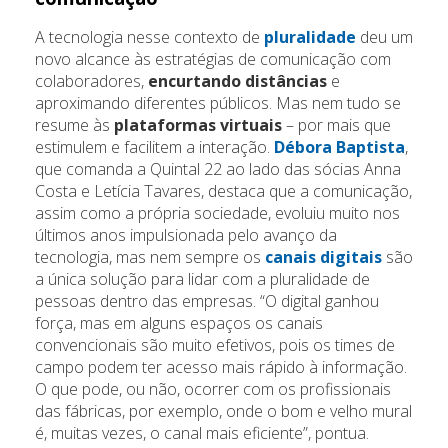
A tecnologia nesse contexto de
pluralidade
deu um
novo alcance às estratégias de comunicação com
colaboradores,
encurtando distâncias
e
aproximando diferentes públicos. Mas nem tudo se
resume às
plataformas virtuais
– por mais que
estimulem e facilitem a interação.
Débora Baptista
,
que comanda a Quintal 22 ao lado das sócias Anna
Costa e Letícia Tavares, destaca que a comunicação,
assim como a própria sociedade, evoluiu muito nos
últimos anos impulsionada pelo avanço da
tecnologia, mas nem sempre os
canais digitais
são
a única solução para lidar com a pluralidade de
pessoas dentro das empresas. “O digital ganhou
força, mas em alguns espaços os canais
convencionais são muito efetivos, pois os times de
campo podem ter acesso mais rápido à informação.
O que pode, ou não, ocorrer com os profissionais
das fábricas, por exemplo, onde o bom e velho mural
é, muitas vezes, o canal mais eficiente”, pontua.