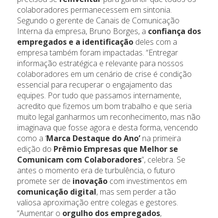
colaboradores permanecessem em sintonia.
Segundo o gerente de Canais de Comunicação
Interna da empresa, Bruno Borges, a
confiança dos
empregados e a identificação
deles com a
empresa também foram impactadas. “Entregar
informação estratégica e relevante para nossos
colaboradores em um cenário de crise é condição
essencial para recuperar o engajamento das
equipes. Por tudo que passamos internamente,
acredito que fizemos um bom trabalho e que seria
muito legal ganharmos um reconhecimento, mas não
imaginava que fosse agora e desta forma, vencendo
como a ‘
Marca Destaque do Ano’
na primeira
edição do
Prêmio Empresas que Melhor se
Comunicam com Colaboradores
”, celebra. Se
antes o momento era de turbulência, o futuro
promete ser de
inovação
com investimentos em
comunicação digital
, mas sem perder a tão
valiosa aproximação entre colegas e gestores.
“Aumentar o
orgulho dos empregados
,