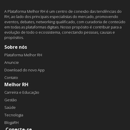
A Plataforma Melhor RH é um centro de conexão das tendências do
RH, ao lado dos principais especialistas do mercado, promovendo
eventos, debates, networking qualificado, com curadoria de conteúdo
em todas as plataformas digitais. Nosso propósito é contribuir para a
evolução de todo o ecossistema, conectando pessoas, causas e
propósitos.
Sobre nós
Plataforma Melhor RH
Anuncie
Download do novo App
Contato
Melhor RH
Carreira e Educação
Gestão
Saúde
Tecnologia
BlogaRH
Conecte-se