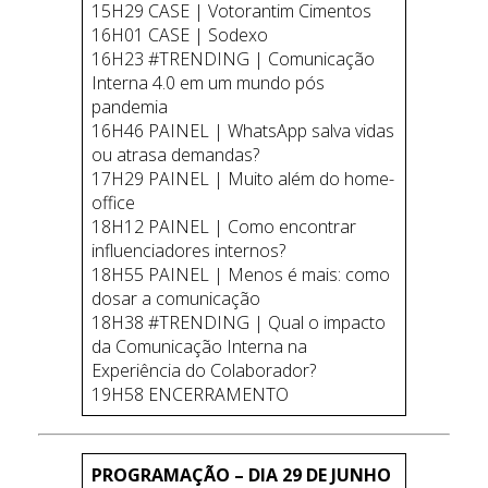
15H29 CASE | Votorantim Cimentos
16H01 CASE | Sodexo
16H23 #TRENDING | Comunicação
Interna 4.0 em um mundo pós
pandemia
16H46 PAINEL | WhatsApp salva vidas
ou atrasa demandas?
17H29 PAINEL | Muito além do home-
office
18H12 PAINEL | Como encontrar
influenciadores internos?
18H55 PAINEL | Menos é mais: como
dosar a comunicação
18H38 #TRENDING | Qual o impacto
da Comunicação Interna na
Experiência do Colaborador?
19H58 ENCERRAMENTO
PROGRAMAÇÃO – DIA 29 DE JUNHO