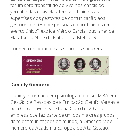
fórum será transmitido ao vivo nos canais do
youtube das duas plataformas. “Unimos as
expertises dos gestores de comunicação aos
gestores de RH e de pessoas e construímos um
evento único”, explica Márcio Cardial, publisher da
Plataforma NC e da Plataforma Melhor RH.
Conheça um pouco mais sobre os speakers:
Daniely Gomiero
Daniely é formada em psicologia e possui MBA em
Gestão de Pessoas pela Fundação Getúlio Vargas e
pela Ohio University. Está na Claro há 20 anos ,
empresa que faz parte de um dos maiores grupos
de telecomunicações do mundo, a América Móvil. É
membro da Academia Europeia de Alta Gestão,