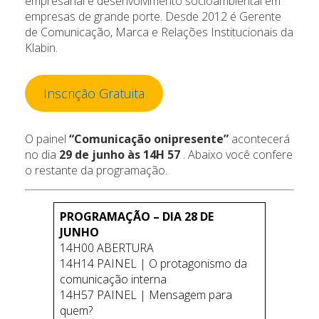
empresarial e desenvolvimento socioambiental em
empresas de grande porte. Desde 2012 é Gerente
de Comunicação, Marca e Relações Institucionais da
Klabin.
Inscrição Gratuita
O painel
“Comunicação onipresente”
acontecerá
no dia
29 de junho às
14H 57
. Abaixo você confere
o restante da programação.
PROGRAMAÇÃO – DIA 28 DE
JUNHO
14H00 ABERTURA
14H14 PAINEL | O protagonismo da
comunicação interna
14H57 PAINEL | Mensagem para
quem?