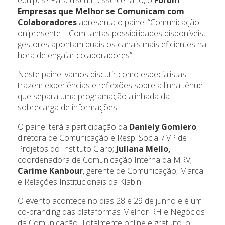
equipes? Para discutir esse cenário, o
Fórum
Empresas que Melhor se Comunicam com
Colaboradores
apresenta o painel “Comunicação
onipresente – Com tantas possibilidades disponíveis,
gestores apontam quais os canais mais eficientes na
hora de engajar colaboradores”.
Neste painel vamos discutir como especialistas
trazem experiências e reflexões sobre a linha tênue
que separa uma programação alinhada da
sobrecarga de informações .
O painel terá a participação da
Daniely Gomiero
,
diretora de Comunicação e Resp. Social / VP de
Projetos do Instituto Claro;
Juliana Mello,
coordenadora de Comunicação Interna da MRV;
Carime Kanbour
, gerente de Comunicação, Marca
e Relações Institucionais da Klabin.
O evento acontece no dias 28 e 29 de junho e é um
co-branding das plataformas Melhor RH e Negócios
da Comunicação. Totalmente online e gratuito, o