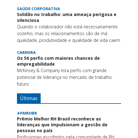
SAÚDE CORPORATIVA
Solidão no trabalho: uma ameaça perigosa e
silenciosa
Quando o colaborador não está necessariamente
sozinho, mas os relacionamentos são de má
qualidade, produtividade e qualidade de vida caem
CARREIRA
Os 56 perfis com maiores chances de
empregabilidade
McKinsey & Company lista perfis com grande
potencial de liderança no mercado de trabalho
futuro
Últimas
#PMRHBR
Prêmio Melhor RH Brasil reconhece as
lideranças que impulsionam a gestão de
pessoas no país
Profissionais escolhidos pela comunidade de RH