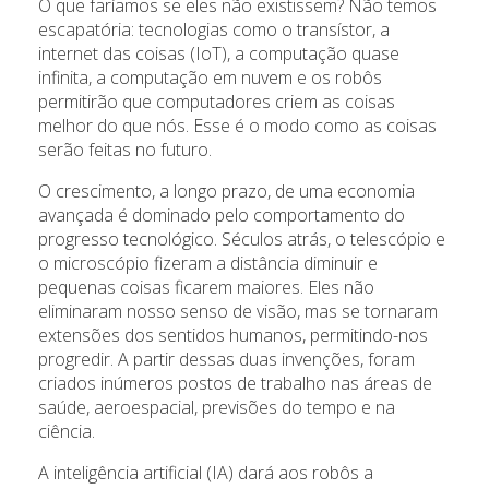
O que faríamos se eles não existissem? Não temos
escapatória: tecnologias como o transístor, a
internet das coisas (IoT), a computação quase
infinita, a computação em nuvem e os robôs
permitirão que computadores criem as coisas
melhor do que nós. Esse é o modo como as coisas
serão feitas no futuro.
O crescimento, a longo prazo, de uma economia
avançada é dominado pelo comportamento do
progresso tecnológico. Séculos atrás, o telescópio e
o microscópio fizeram a distância diminuir e
pequenas coisas ficarem maiores. Eles não
eliminaram nosso senso de visão, mas se tornaram
extensões dos sentidos humanos, permitindo-nos
progredir. A partir dessas duas invenções, foram
criados inúmeros postos de trabalho nas áreas de
saúde, aeroespacial, previsões do tempo e na
ciência.
A inteligência artificial (IA) dará aos robôs a