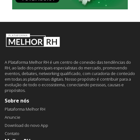
A Plataforma Melhor RH é um centro de conexão das tendências do
RH, ao lado dos principais especialistas do mercado, promovendo
eventos, debates, networking qualificado, com curadoria de conteúdo
em todas as plataformas digitais. Nosso propósito é contribuir para a
evolução de todo o ecossistema, conectando pessoas, causas e
propósitos.
Sobre nós
Plataforma Melhor RH
Anuncie
Download do novo App
Contato