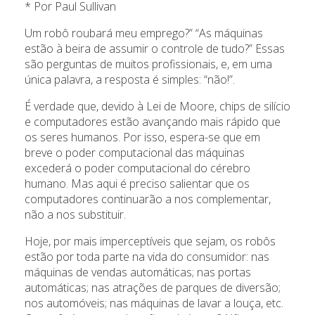
* Por Paul Sullivan
Um robô roubará meu emprego?” “As máquinas
estão à beira de assumir o controle de tudo?” Essas
são perguntas de muitos profissionais, e, em uma
única palavra, a resposta é simples: “não!”.
É verdade que, devido à Lei de Moore, chips de silício
e computadores estão avançando mais rápido que
os seres humanos. Por isso, espera-se que em
breve o poder computacional das máquinas
excederá o poder computacional do cérebro
humano. Mas aqui é preciso salientar que os
computadores continuarão a nos complementar,
não a nos substituir.
Hoje, por mais imperceptíveis que sejam, os robôs
estão por toda parte na vida do consumidor: nas
máquinas de vendas automáticas; nas portas
automáticas; nas atrações de parques de diversão;
nos automóveis; nas máquinas de lavar a louça, etc.