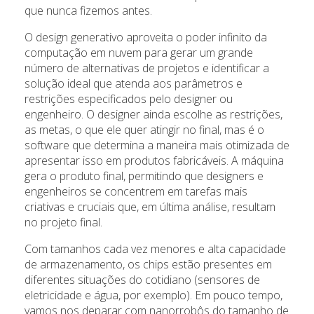
que nunca fizemos antes.
O design generativo aproveita o poder infinito da
computação em nuvem para gerar um grande
número de alternativas de projetos e identificar a
solução ideal que atenda aos parâmetros e
restrições especificados pelo designer ou
engenheiro. O designer ainda escolhe as restrições,
as metas, o que ele quer atingir no final, mas é o
software que determina a maneira mais otimizada de
apresentar isso em produtos fabricáveis. A máquina
gera o produto final, permitindo que designers e
engenheiros se concentrem em tarefas mais
criativas e cruciais que, em última análise, resultam
no projeto final.
Com tamanhos cada vez menores e alta capacidade
de armazenamento, os chips estão presentes em
diferentes situações do cotidiano (sensores de
eletricidade e água, por exemplo). Em pouco tempo,
vamos nos deparar com nanorrobôs do tamanho de