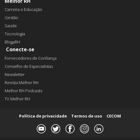
Melhor RH
Carreira e Educação
Gestão
Saúde
Tecnologia
BlogaRH
Conecte-se
Fornecedores de Confiança
Conselho de Especialistas
Newsletter
Revista Melhor RH
Melhor RH Podcasts
TV Melhor RH
Política de privacidade
Termos de uso
CECOM