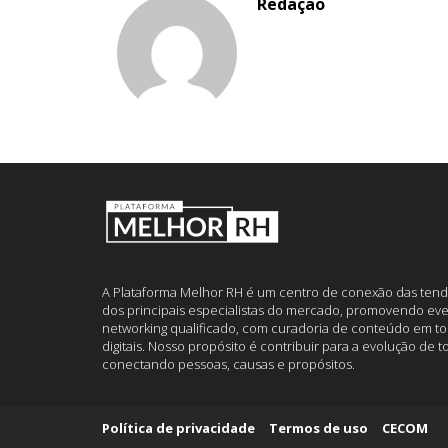
Redação
A Plataforma Melhor RH é um centro de conexão das tend
dos principais especialistas do mercado, promovendo eve
networking qualificado, com curadoria de conteúdo em to
digitais. Nosso propósito é contribuir para a evolução de 
conectando pessoas, causas e propósitos.
Política de privacidade
Termos de uso
CECOM