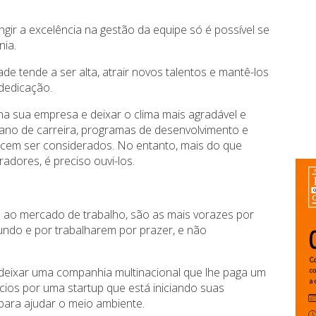
ngir a excelência na gestão da equipe só é possível se
nia.
ade tende a ser alta, atrair novos talentos e mantê-los
dedicação.
na sua empresa e deixar o clima mais agradável e
ano de carreira, programas de desenvolvimento e
ecem ser considerados. No entanto, mais do que
adores, é preciso ouvi-los.
 ao mercado de trabalho, são as mais vorazes por
ndo e por trabalharem por prazer, e não
 deixar uma companhia multinacional que lhe paga um
cios por uma startup que está iniciando suas
para ajudar o meio ambiente.