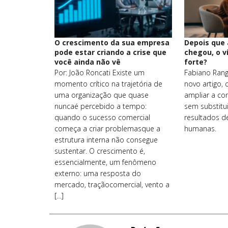
O crescimento da sua empresa
Depois que
pode estar criando a crise que
chegou, o v
você ainda não vê
forte?
Por: João Roncati Existe um
Fabiano Rang
momento crítico na trajetória de
novo artigo,
uma organização que quase
ampliar a co
nuncaé percebido a tempo:
sem substitui
quando o sucesso comercial
resultados d
começa a criar problemasque a
humanas.
estrutura interna não consegue
sustentar. O crescimento é,
essencialmente, um fenômeno
externo: uma resposta do
mercado, traçãocomercial, vento a
[…]