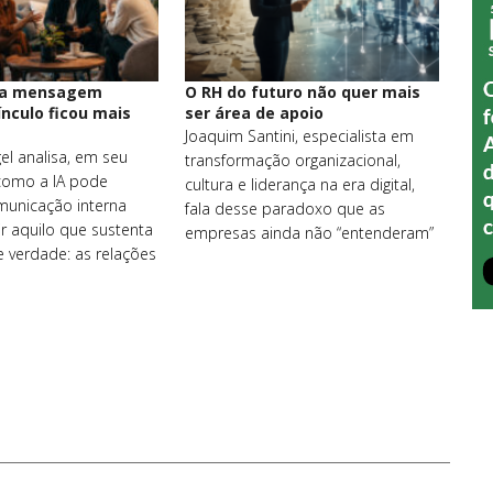
 a mensagem
O RH do futuro não quer mais
ínculo ficou mais
ser área de apoio
Joaquim Santini, especialista em
el analisa, em seu
transformação organizacional,
 como a IA pode
cultura e liderança na era digital,
municação interna
fala desse paradoxo que as
r aquilo que sustenta
empresas ainda não “entenderam”
e verdade: as relações