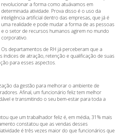
revolucionar a forma como atuávamos em
determinada atividade. Prova disso é o uso da
inteligência artificial dentro das empresas, que já é
uma realidade e pode mudar a forma de as pessoas
e o setor de recursos humanos agirem no mundo
corporativo.
Os departamentos de RH já perceberam que a
s índices de atração, retenção e qualificação de suas
nção para esses aspectos.
ização da gestão para melhorar o ambiente de
radores. Afinal, um funcionário feliz tem melhor
ável e transmitindo o seu bem-estar para toda a
tou que um trabalhador feliz é, em média, 31% mais
tamento constatou que as vendas desses
iatividade é três vezes maior do que funcionários que