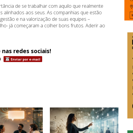
ância de se trabalhar com aquilo que realmente
res alinhados aos seus. As companhias que estão
gestão e na valorização de suas equipes –
ho- já começaram a colher bons frutos. Aderir ao
 nas redes sociais!
Enviar por e-mail