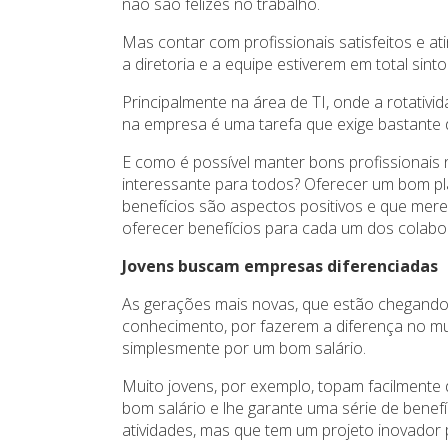
não são felizes no trabalho.
Mas contar com profissionais satisfeitos e ati
a diretoria e a equipe estiverem em total sinto
Principalmente na área de TI, onde a rotativid
na empresa é uma tarefa que exige bastante 
E como é possível manter bons profissionais 
interessante para todos? Oferecer um bom pl
benefícios são aspectos positivos e que mer
oferecer benefícios para cada um dos colabor
Jovens buscam empresas diferenciadas
As gerações mais novas, que estão chegando
conhecimento, por fazerem a diferença no mu
simplesmente por um bom salário.
Muito jovens, por exemplo, topam facilmente
bom salário e lhe garante uma série de benefí
atividades, mas que tem um projeto inovador 