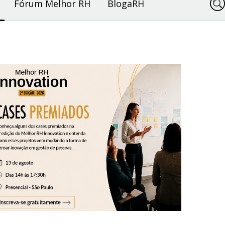
Fórum Melhor RH
BlogaRH