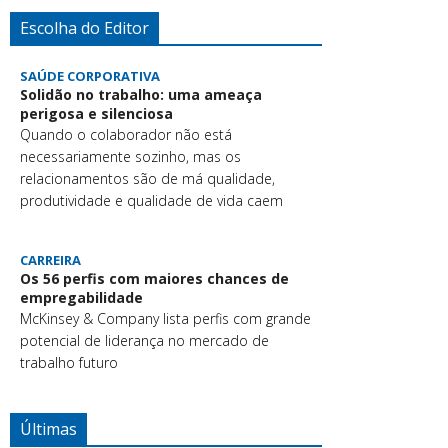
Escolha do Editor
SAÚDE CORPORATIVA
Solidão no trabalho: uma ameaça
perigosa e silenciosa
Quando o colaborador não está
necessariamente sozinho, mas os
relacionamentos são de má qualidade,
produtividade e qualidade de vida caem
CARREIRA
Os 56 perfis com maiores chances de
empregabilidade
McKinsey & Company lista perfis com grande
potencial de liderança no mercado de
trabalho futuro
Últimas