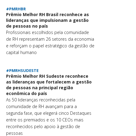
#PMRHBR
Prêmio Melhor RH Brasil reconhece as
lideranças que impulsionam a gestão
de pessoas no país
Profissionais escolhidos pela comunidade
de RH representam 26 setores da economia
e reforçam o papel estratégico da gestão de
capital humano
#PMRHSUDESTE
Prêmio Melhor RH Sudeste reconhece
as lideranças que fortalecem a gestão
de pessoas na principal região
econômica do país
As 50 lideranças reconhecidas pela
comunidade de RH avançam para a
segunda fase, que elegerá cinco Destaques
entre os premiados e os 10 CEOs mais
reconhecidos pelo apoio à gestão de
pessoas