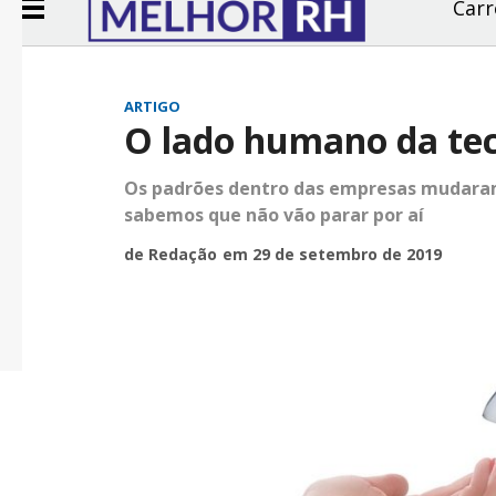
Carr
ARTIGO
O lado humano da te
Os padrões dentro das empresas mudaram
sabemos que não vão parar por aí
de Redação
em 29 de setembro de 2019