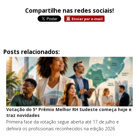
Compartilhe nas redes sociais!
Enviar por e-mail
Posts relacionados:
Votação do 5º Prêmio Melhor RH Sudeste começa hoje e
traz novidades
Primeira fase da votação segue aberta até 17 de julho e
definirá os profissionais reconhecidos na edição 2026