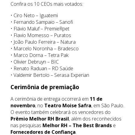
Confira os 10 CEOs mais votados:
• Ciro Neto – Iguatemi
• Fernando Sampaio – Sanofi
• Flávio Maluf – PremieRpet
• Flavio Momesso – Puratos
• João Paulo Ferreira – Natura
• Marcelo Noronha – Bradesco
• Marco Dorna – Tetra Pak
• Olivier Debruyn – BIC
• Renato Raduan – RD Saúde
• Valdemir Bertolo – Serasa Experian
Cerimônia de premiação
A cerimônia de entrega ocorrerá em
11 de
novembro
, no
Teatro Moise Safra
, em São Paulo.
O evento também celebrará os vencedores do
Prêmio Melhor RH Brasil
, além dos reconhecidos
nas pesquisas
Melhor RH – The Best Brands
e
Fornecedores de Confiança
.