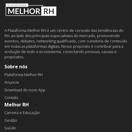
A Plataforma Melhor RH é um centro de conexão das tendências do
RH, ao lado dos principais especialistas do mercado, promovendo
eventos, debates, networking qualificado, com curadoria de conteúdo
em todas as plataformas digitais. Nosso propósito é contribuir para a
evolução de todo o ecossistema, conectando pessoas, causas e
propósitos.
Sobre nós
Plataforma Melhor RH
Anuncie
Download do novo App
Contato
Melhor RH
Carreira e Educação
Gestão
Saúde