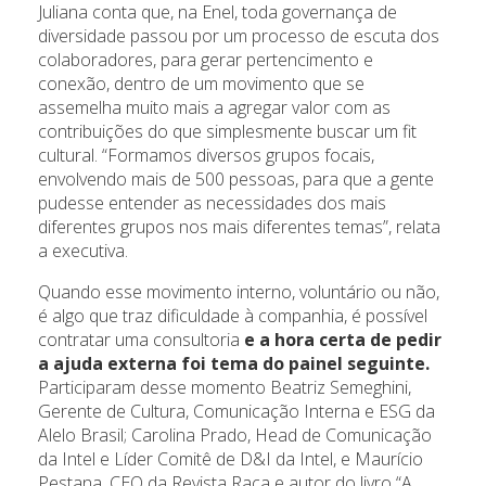
Juliana conta que, na Enel, toda governança de
diversidade passou por um processo de escuta dos
colaboradores, para gerar pertencimento e
conexão, dentro de um movimento que se
assemelha muito mais a agregar valor com as
contribuições do que simplesmente buscar um fit
cultural. “Formamos diversos grupos focais,
envolvendo mais de 500 pessoas, para que a gente
pudesse entender as necessidades dos mais
diferentes grupos nos mais diferentes temas”, relata
a executiva.
Quando esse movimento interno, voluntário ou não,
é algo que traz dificuldade à companhia, é possível
contratar uma consultoria
e a hora certa de pedir
a ajuda externa foi tema do painel seguinte.
Participaram desse momento
Beatriz Semeghini,
Gerente de Cultura, Comunicação Interna e ESG da
Alelo Brasil; Carolina Prado, Head de Comunicação
da Intel e Líder Comitê de D&I da Intel, e Maurício
Pestana, CEO da Revista Raça e autor do livro “A