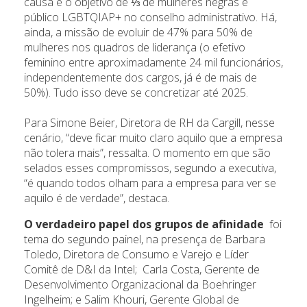
causa e o objetivo de ⅓ de mulheres negras e
público LGBTQIAP+ no conselho administrativo. Há,
ainda, a missão de evoluir de 47% para 50% de
mulheres nos quadros de liderança (o efetivo
feminino entre aproximadamente 24 mil funcionários,
independentemente dos cargos, já é de mais de
50%). Tudo isso deve se concretizar até 2025.
Para Simone Beier, Diretora de RH da Cargill, nesse
cenário, “deve ficar muito claro aquilo que a empresa
não tolera mais”, ressalta. O momento em que são
selados esses compromissos, segundo a executiva,
“é quando todos olham para a empresa para ver se
aquilo é de verdade”, destaca.
O verdadeiro papel dos grupos de afinidade
foi
tema do segundo painel, na presença de Barbara
Toledo, Diretora de Consumo e Varejo e Líder
Comitê de D&I da Intel; Carla Costa, Gerente de
Desenvolvimento Organizacional da Boehringer
Ingelheim; e Salim Khouri, Gerente Global de