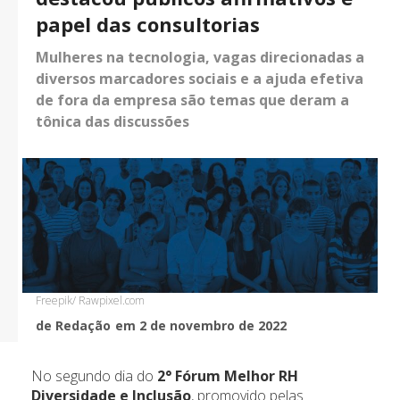
papel das consultorias
Mulheres na tecnologia, vagas direcionadas a
diversos marcadores sociais e a ajuda efetiva
de fora da empresa são temas que deram a
tônica das discussões
Freepik/ Rawpixel.com
de Redação
em 2 de novembro de 2022
No segundo dia do
2° Fórum Melhor RH
Diversidade e Inclusão
, promovido pelas