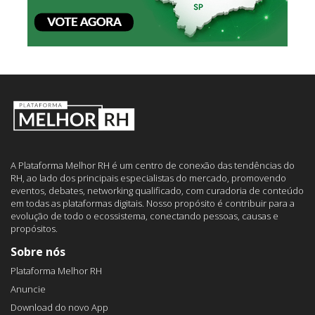
A Plataforma Melhor RH é um centro de conexão das tendências do
RH, ao lado dos principais especialistas do mercado, promovendo
eventos, debates, networking qualificado, com curadoria de conteúdo
em todas as plataformas digitais. Nosso propósito é contribuir para a
evolução de todo o ecossistema, conectando pessoas, causas e
propósitos.
Sobre nós
Plataforma Melhor RH
Anuncie
Download do novo App