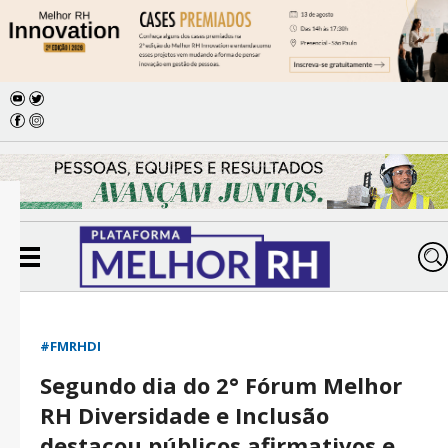
#FMRHDI
Segundo dia do 2° Fórum Melhor
RH Diversidade e Inclusão
destacou públicos afirmativos e