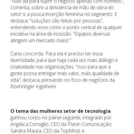
“Não dá para suprir o negócio apenas com homens”,
comenta, sobre a deficiência de mão de obra do
setor e a pouca inserção feminina no segmento. E
destaca: “soluções são feitas por pessoas”,
entendendo esse como o ponto central de qualquer
iniciativa na área de inclusão. “Equipes diversas
atingem um mercado maior.”
Carla concorda. Para ela é preciso ter essa
diversidade, para que haja cada vez mais diálogo e
criatividade nas organizações. “Isso para que a
gente possa entregar mais valor, mais qualidade de
vida”, destaca, pensando no foco de negócios da
Boehringer Ingelheim
O tema das mulheres setor de tecnologia
ganhou corpo no painel seguinte, integrado por
Angélica Consiglio, CEO da Planin Comunicação;
Sandra Maura, CEO da TopMind, e