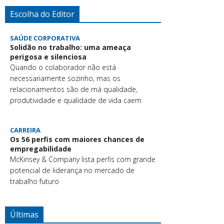
Escolha do Editor
SAÚDE CORPORATIVA
Solidão no trabalho: uma ameaça
perigosa e silenciosa
Quando o colaborador não está
necessariamente sozinho, mas os
relacionamentos são de má qualidade,
produtividade e qualidade de vida caem
CARREIRA
Os 56 perfis com maiores chances de
empregabilidade
McKinsey & Company lista perfis com grande
potencial de liderança no mercado de
trabalho futuro
Últimas