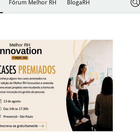
Fórum Melhor RH
BlogaRH