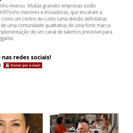
inho inverso. Muitas grandes empresas estão
 HRTechs menores e inovadoras, que encaram a
como um centro de custo (uma divisão deficitária).
de uma comunidade qualitativa, de uma forte marca
mplementação de um canal de talentos previsível para
igante.
 nas redes sociais!
Enviar por e-mail