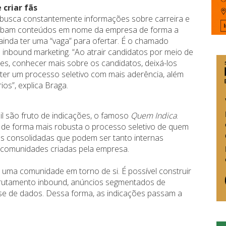
 criar fãs
e busca constantemente informações sobre carreira e
recebam conteúdos em nome da empresa de forma a
ainda ter uma “vaga” para ofertar. É o chamado
 inbound marketing. “Ao atrair candidatos por meio de
les, conhecer mais sobre os candidatos, deixá-los
ter um processo seletivo com mais aderência, além
ios”, explica Braga.
l são fruto de indicações, o famoso
Quem Indica
.
r de forma mais robusta o processo seletivo de quem
tes consolidadas que podem ser tanto internas
s comunidades criadas pela empresa.
r uma comunidade em torno de si. É possível construir
crutamento inbound, anúncios segmentados de
se de dados. Dessa forma, as indicações passam a