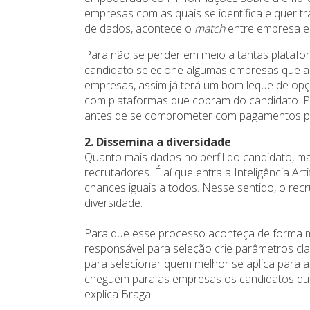
empresas com as quais se identifica e quer 
de dados, acontece o
match
entre empresa e
Para não se perder em meio a tantas platafor
candidato selecione algumas empresas que alm
empresas, assim já terá um bom leque de opçõ
com plataformas que cobram do candidato. Pr
antes de se comprometer com pagamentos p
2. Dissemina a diversidade
Quanto mais dados no perfil do candidato, ma
recrutadores. É aí que entra a Inteligência Art
chances iguais a todos. Nesse sentido, o rec
diversidade.
Para que esse processo aconteça de forma ma
responsável para seleção crie parâmetros cl
para selecionar quem melhor se aplica para a
cheguem para as empresas os candidatos que,
explica Braga.