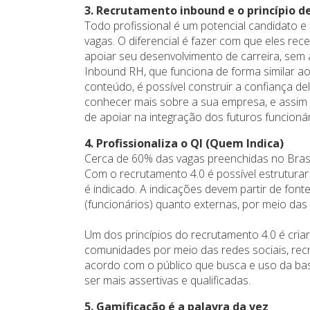
3. Recrutamento inbound e o princípio de
Todo profissional é um potencial candidato 
vagas. O diferencial é fazer com que eles 
apoiar seu desenvolvimento de carreira, sem 
Inbound RH, que funciona de forma similar ao
conteúdo, é possível construir a confiança de
conhecer mais sobre a sua empresa, e assim 
de apoiar na integração dos futuros funcionár
4. Profissionaliza o QI (Quem Indica)
Cerca de 60% das vagas preenchidas no Brasi
Com o recrutamento 4.0 é possível estrutura
é indicado. A indicações devem partir de fon
(funcionários) quanto externas, por meio da
Um dos princípios do recrutamento 4.0 é cria
comunidades por meio das redes sociais, re
acordo com o público que busca e uso da ba
ser mais assertivas e qualificadas.
5. Gamificação é a palavra da vez