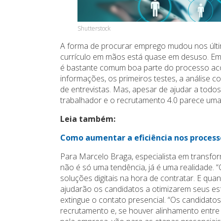
Shutterstock
A forma de procurar emprego mudou nos últim
currículo em mãos está quase em desuso. Em b
é bastante comum boa parte do processo acon
informações, os primeiros testes, a análise
de entrevistas. Mas, apesar de ajudar a todos
trabalhador e o recrutamento 4.0 parece uma 
Leia também:
Como aumentar a eficiência nos process
Para Marcelo Braga, especialista em transfor
não é só uma tendência, já é uma realidade.
soluções digitais na hora de contratar. E qua
ajudarão os candidatos a otimizarem seus esf
extingue o contato presencial. “Os candidatos
recrutamento e, se houver alinhamento entre p