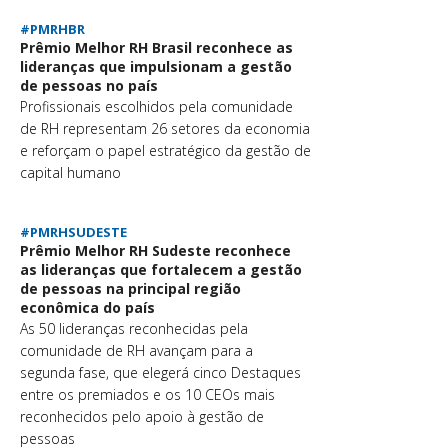
#PMRHBR
Prêmio Melhor RH Brasil reconhece as
lideranças que impulsionam a gestão
de pessoas no país
Profissionais escolhidos pela comunidade
de RH representam 26 setores da economia
e reforçam o papel estratégico da gestão de
capital humano
#PMRHSUDESTE
Prêmio Melhor RH Sudeste reconhece
as lideranças que fortalecem a gestão
de pessoas na principal região
econômica do país
As 50 lideranças reconhecidas pela
comunidade de RH avançam para a
segunda fase, que elegerá cinco Destaques
entre os premiados e os 10 CEOs mais
reconhecidos pelo apoio à gestão de
pessoas