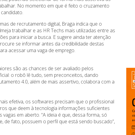
trabalhar. No momento em que é feito o cruzamento
 candidato.
mas de recrutamento digital, Braga indica que o
eja trabalhar e as HR Techs mais utilizadas entre as
es para iniciar a busca. E sugere ainda ter atenção
ocure se informar antes da credibilidade destas
ara acessar uma vaga de emprego.
iores são as chances de ser avaliado pelos
ificial: o robô lê tudo, sem preconceitos, dando
rutamento 4.0, além de mais assertivo, colabora com a
is efetiva, os softwares precisam que o profissional
aros que deem à tecnologia informações suficientes
s vagas em aberto. “A ideia é que, dessa forma, só
 de fato, possuem o perfil que está sendo buscado”,