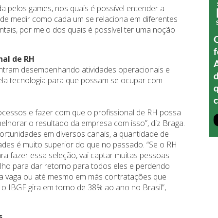
da pelos games, nos quais é possível entender a
m de medir como cada um se relaciona em diferentes
ais, por meio dos quais é possível ter uma noção
.
nal de RH
contram desempenhando atividades operacionais e
pela tecnologia para que possam se ocupar com
processos e fazer com que o profissional de RH possa
elhorar o resultado da empresa com isso”, diz Braga.
ortunidades em diversos canais, a quantidade de
ades é muito superior do que no passado. “Se o RH
ara fazer essa seleção, vai captar muitas pessoas
alho para dar retorno para todos eles e perdendo
da vaga ou até mesmo em más contratações que
 o IBGE gira em torno de 38% ao ano no Brasil”,
s