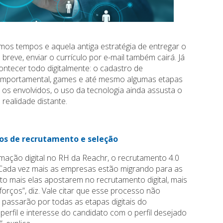
os tempos e aquela antiga estratégia de entregar o
reve, enviar o currículo por e-mail também cairá. Já
tecer todo digitalmente: o cadastro de
 comportamental, games e até mesmo algumas etapas
 os envolvidos, o uso da tecnologia ainda assusta o
realidade distante.
os de recrutamento e seleção
mação digital no RH da Reachr, o recrutamento 4.0
 “Cada vez mais as empresas estão migrando para as
nto mais elas apostarem no recrutamento digital, mais
orços”, diz. Vale citar que esse processo não
 passarão por todas as etapas digitais do
erfil e interesse do candidato com o perfil desejado