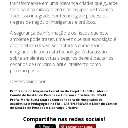
transformar-se em uma liderança criativa que guarde
foco na maximização entre as equipes de trabalho.
Tudo isso integrado por tecnologia e processos
(regras de negócio) inteligentes e práticos.
A segurança da informação e os riscos que este
ambiente pode trazer, uma vez que sua exposição é
alta, também devem ser tratados como tecido
integrador de toda esta tecnologia. A discussão
sobre ambientes virtuais seguros deverá pautar os
cenários de um varejo ágil e inteligente como
próximo passo.
Desenvolvido por:
Prof. Reinaldo Nogueira Executivo da Projeto TI 360 e Líder do
Comitê de Gestão de Pessoas e Liderança Criativa do IBEVAR
Profa. Maria Euma Soares Coordenadora de Hospitalidade
Acadêmica e Pedagógica na FIA – LABFIN.PROVAR e Líder do Comitê
de Gestão de Pessoas e Liderança Criativa
Compartilhe nas redes sociais!
Enviar por e-mail