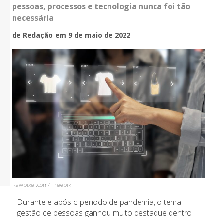
pessoas, processos e tecnologia nunca foi tão
necessária
de Redação
em 9 de maio de 2022
Rawpixel.com/ Freepik
Durante e após o período de pandemia, o tema
gestão de pessoas ganhou muito destaque dentro