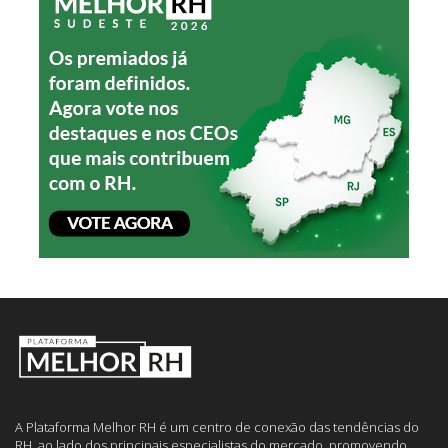
A Plataforma Melhor RH é um centro de conexão das tendências do
RH, ao lado dos principais especialistas do mercado, promovendo