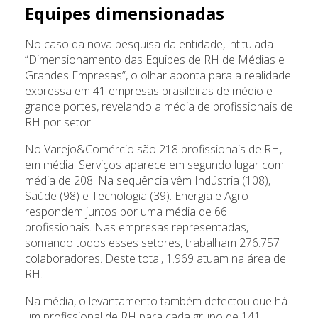
Equipes dimensionadas
No caso da nova pesquisa da entidade, intitulada
“Dimensionamento das Equipes de RH de Médias e
Grandes Empresas”, o olhar aponta para a realidade
expressa em 41 empresas brasileiras de médio e
grande portes, revelando a média de profissionais de
RH por setor.
No Varejo&Comércio são 218 profissionais de RH,
em média. Serviços aparece em segundo lugar com
média de 208. Na sequência vêm Indústria (108),
Saúde (98) e Tecnologia (39). Energia e Agro
respondem juntos por uma média de 66
profissionais. Nas empresas representadas,
somando todos esses setores, trabalham 276.757
colaboradores. Deste total, 1.969 atuam na área de
RH.
Na média, o levantamento também detectou que há
um profissional de RH para cada grupo de 141,