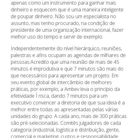
apenas como um instrumento para ganhar mais
dinheiro e esquecem que é uma maneira inteligente
de poupar dinheiro. Não sou um especialista no
assunto, mas tenho procurado, na condição de
presidente de uma organização internacional, fazer
melhor uso do tempo e servir de exemplo.
Independentemente do nível hierárquico, reuniões,
palestras e afins ocupam as agendas de milhares de
pessoas.Acredito que uma reunião de mais de 45
minutos é improdutiva e que 7 minutos são mais do
que necessários para apresentar um projeto. Em
seu evento global de intercâmbio de melhores
práticas, por exemplo, a Ambev leva o princípio da
efetividade Í risca, dando 7 minutos para um
executivo convencer a diretoria de que sua ideia é a
melhor entre todas as apresentadas pelas várias
unidades do grupo. A cada ano, mais de 300 práticas
são pré-selecionadas. Comitês julgadores de cada
categoria (industrial, logística e distribuição, gente,
comercial e marketing, custos e responsabilidade