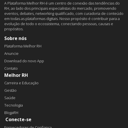
A Plataforma Melhor RH é um centro de conexão das tendências do
RH, ao lado dos principais especialistas do mercado, promovendo
eventos, debates, networking qualificado, com curadoria de conteúdo
em todas as plataformas digitais. Nosso propósito é contribuir para a
evolução de todo o ecossistema, conectando pessoas, causas e
propósitos.
Sobre nós
Plataforma Melhor RH
Anuncie
Download do novo App
Contato
Melhor RH
Carreira e Educação
Gestão
Saúde
Tecnologia
BlogaRH
Conecte-se
Fornecedores de Confiança