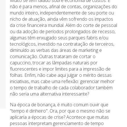
Muito se tem falado sobre economia de custos. E
não é para menos, afinal de contas, organizações do
mundo inteiro, independentemente de seu porte ou
nicho de atuação, ainda vêm sofrendo os impactos
da crise financeira mundial. Além do corte de pessoal
ou da adoção de períodos prolongados de recesso,
algumas têm enxugado seus parques fabris e/ou
tecnológicos, investido na contratação de terceiros,
diminuído as verbas das áreas de marketing e
comunicação. Outras trataram de cortar o
capuccino, trocar as lâmpadas naturais por
fluorescentes e impor limites para a impressão de
folhas. Enfim, não cabe aqui julgar o mérito dessas
iniciativas, mas cabe uma reflexão: gerenciar melhor
o tempo de trabalho de cada colaborador também
não seria uma alternativa interessante?
Na época de bonança, é muito comum ouvir que
"tempo é dinheiro". Ora, por que o mesmo não se
aplicaria a épocas de crise? Acontece que muitas
pessoas interpretam gerenciamento de tempo