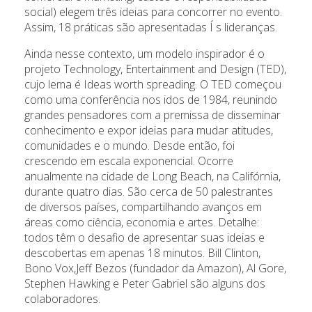
social) elegem três ideias para concorrer no evento.
Assim, 18 práticas são apresentadas Í s lideranças.
Ainda nesse contexto, um modelo inspirador é o
projeto Technology, Entertainment and Design (TED),
cujo lema é Ideas worth spreading. O TED começou
como uma conferência nos idos de 1984, reunindo
grandes pensadores com a premissa de disseminar
conhecimento e expor ideias para mudar atitudes,
comunidades e o mundo. Desde então, foi
crescendo em escala exponencial. Ocorre
anualmente na cidade de Long Beach, na Califórnia,
durante quatro dias. São cerca de 50 palestrantes
de diversos países, compartilhando avanços em
áreas como ciência, economia e artes. Detalhe:
todos têm o desafio de apresentar suas ideias e
descobertas em apenas 18 minutos. Bill Clinton,
Bono Vox,Jeff Bezos (fundador da Amazon), Al Gore,
Stephen Hawking e Peter Gabriel são alguns dos
colaboradores.