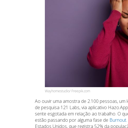
Wayhomestudio/ Freepik.com
Ao ouvir uma amostra de 2.100 pessoas, um 
de pesquisa 121 Labs, via aplicativo Hazo.App
sente esgotada em relação ao trabalho. O qu
estão passando por alguma fase de
Burnout
Estados Unidos, que registra 52% da populaç