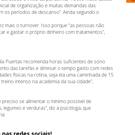
nicial de organização e muitas demandas das
m os períodos de descanso”. Ainda segundo o
z mais o turnover. Isso porque “as pessoas não
ar e gastar o próprio dinheiro com tratamentos”,
mila Puertas recomenda horas suficientes de sono
ento das tarefas e diminuir o tempo gasto com redes
idades físicas na rotina, seja ela uma caminhada de 15
 treino intenso na academia da sua cidade”,
preciso se alimentar o mínimo possível de
, legumes e verduras”, diz a psicóloga, que
na.
 nas redes sociais!