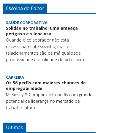
Escolha do Editor
SAÚDE CORPORATIVA
Solidão no trabalho: uma ameaça
perigosa e silenciosa
Quando o colaborador não está
necessariamente sozinho, mas os
relacionamentos são de má qualidade,
produtividade e qualidade de vida caem
CARREIRA
Os 56 perfis com maiores chances de
empregabilidade
McKinsey & Company lista perfis com grande
potencial de liderança no mercado de
trabalho futuro
Últimas