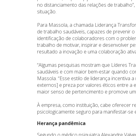
no distanciamento das relações de trabalho”, 
situação.
Para Massola, a chamada Liderança Transfor
de trabalho saudáveis, capazes de prevenir o
identificação de colaboradores com o probl
trabalho de motivar, inspirar e desenvolver
resultado a inovação e uma colaboração ativ
“Algumas pesquisas mostram que Líderes Tra
saudáveis e com maior bem-estar quando com
Massola. “Esse estilo de liderança incentiva 
externos] e preza por valores éticos entre a
maior senso de pertencimento e promove um si
À empresa, como instituição, cabe oferecer r
psicologicamente seguro para manifestar-se 
Herança pandêmica
Segundo o médico psiquiatra Alexandre Valve