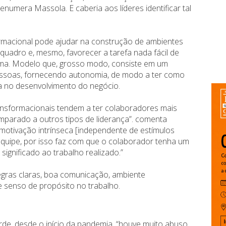
enumera Massola. E caberia aos líderes identificar tal
macional pode ajudar na construção de ambientes
 quadro e, mesmo, favorecer a tarefa nada fácil de
ema. Modelo que, grosso modo, consiste em um
 pessoas, fornecendo autonomia, de modo a ter como
a no desenvolvimento do negócio.
nsformacionais tendem a ter colaboradores mais
parado a outros tipos de liderança”. comenta
a motivação intrínseca [independente de estímulos
 equipe, por isso faz com que o colaborador tenha um
gnificado ao trabalho realizado.”
egras claras, boa comunicação, ambiente
e senso de propósito no trabalho.
rde, desde o início da pandemia, “houve muito abuso