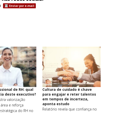
Enviar por e-mail
ssional de RH: qual
Cultura de cuidado é chave
ia deste executivo?
para engajar e reter talentos
em tempos de incerteza,
tra valorização
aponta estudo
área e reforça
Relatório revela que confiança no
estratégica do RH no