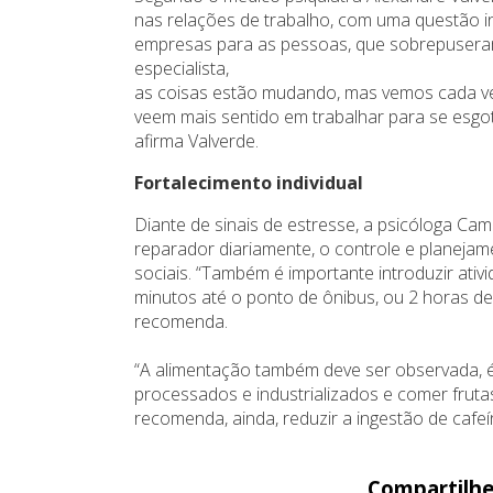
nas relações de trabalho, com uma questão i
empresas para as pessoas, que sobrepusera
especialista,
as coisas estão mudando, mas vemos cada ve
veem mais sentido em trabalhar para se esgot
afirma Valverde.
Fortalecimento individual
Diante de sinais de estresse, a psicóloga Ca
reparador diariamente, o controle e planejam
sociais. “Também é importante introduzir ativ
minutos até o ponto de ônibus, ou 2 horas de
recomenda.
“A alimentação também deve ser observada, é 
processados e industrializados e comer frutas
recomenda, ainda, reduzir a ingestão de cafeí
Compartilhe