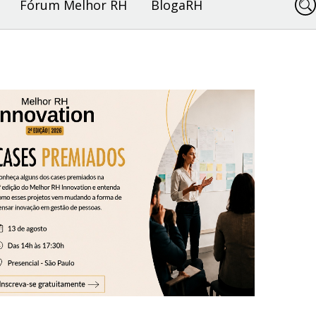
Fórum Melhor RH
BlogaRH