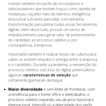
Investir também em perfis de recrutadores e
selecionadores que tenham traços como apetite de
mudanças; caçador nato de talentos; inteligência
emocional suficiente para lidar com tamanha
transformação para pilotar todas essas ferramentas
digitais. Além disso tudo, possuir um senso de
empatia extremo para gerar valor de pertencimento
do candidato ao processo seletivo e, por
consequência, à empresa.
Importante também é realizar testes de cultura para
saber se existem empatia e sinergia entre a empresa
e o candidato. Durante a pandemia, a reinvenção do
processo seletivo, sob à luz do digital, potencializou
algumas
caraterísticas de seleção
que
certamente ganharam destaque:
Maior diversidade
e sem limite de fronteiras: com
a tendência para o home office e teletrabalho, o
processo seletivo expandiu seu alcance nacional e
internacional. Intensificou a diversidade dos perfis