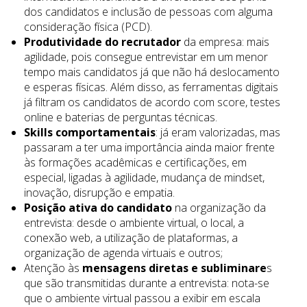
dos candidatos e inclusão de pessoas com alguma
consideração física (PCD).
Produtividade do recrutador
da empresa: mais
agilidade, pois consegue entrevistar em um menor
tempo mais candidatos já que não há deslocamento
e esperas físicas. Além disso, as ferramentas digitais
já filtram os candidatos de acordo com score, testes
online e baterias de perguntas técnicas.
Skills comportamentais
: já eram valorizadas, mas
passaram a ter uma importância ainda maior frente
às formações acadêmicas e certificações, em
especial, ligadas à agilidade, mudança de mindset,
inovação, disrupção e empatia.
Posição ativa do candidato
na organização da
entrevista: desde o ambiente virtual, o local, a
conexão web, a utilização de plataformas, a
organização de agenda virtuais e outros;
Atenção às
mensagens diretas e subliminare
s
que são transmitidas durante a entrevista: nota-se
que o ambiente virtual passou a exibir em escala