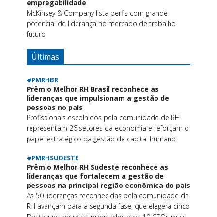
empregabilidade
McKinsey & Company lista perfis com grande
potencial de liderança no mercado de trabalho
futuro
Últimas
#PMRHBR
Prêmio Melhor RH Brasil reconhece as
lideranças que impulsionam a gestão de
pessoas no país
Profissionais escolhidos pela comunidade de RH
representam 26 setores da economia e reforçam o
papel estratégico da gestão de capital humano
#PMRHSUDESTE
Prêmio Melhor RH Sudeste reconhece as
lideranças que fortalecem a gestão de
pessoas na principal região econômica do país
As 50 lideranças reconhecidas pela comunidade de
RH avançam para a segunda fase, que elegerá cinco
Destaques entre os premiados e os 10 CEOs mais