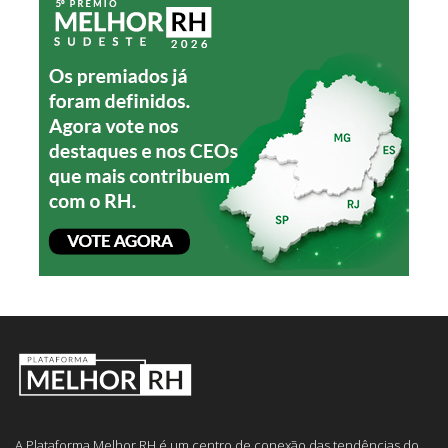
A Plataforma Melhor RH é um centro de conexão das tendências do