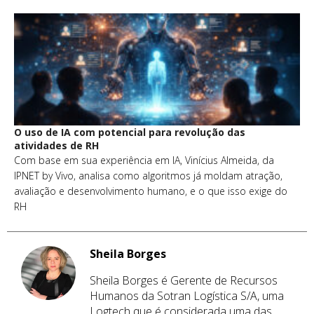
O uso de IA com potencial para revolução das
atividades de RH
Com base em sua experiência em IA, Vinícius Almeida, da
IPNET by Vivo, analisa como algoritmos já moldam atração,
avaliação e desenvolvimento humano, e o que isso exige do
RH
Sheila Borges
Sheila Borges é Gerente de Recursos
Humanos da Sotran Logística S/A, uma
Logtech que é considerada uma das