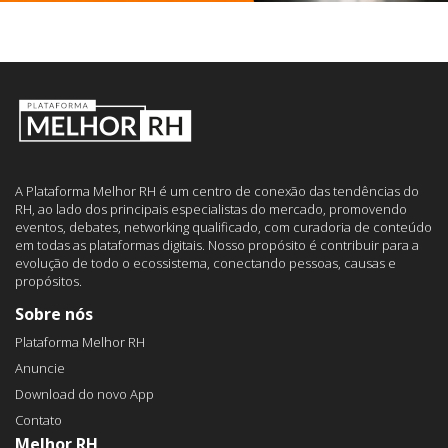
A Plataforma Melhor RH é um centro de conexão das tendências do
RH, ao lado dos principais especialistas do mercado, promovendo
eventos, debates, networking qualificado, com curadoria de conteúdo
em todas as plataformas digitais. Nosso propósito é contribuir para a
evolução de todo o ecossistema, conectando pessoas, causas e
propósitos.
Sobre nós
Plataforma Melhor RH
Anuncie
Download do novo App
Contato
Melhor RH