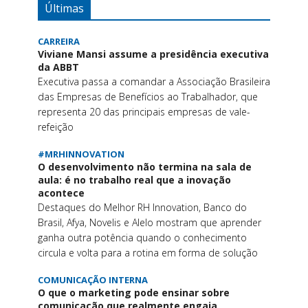
Últimas
CARREIRA
Viviane Mansi assume a presidência executiva
da ABBT
Executiva passa a comandar a Associação Brasileira
das Empresas de Benefícios ao Trabalhador, que
representa 20 das principais empresas de vale-
refeição
#MRHINNOVATION
O desenvolvimento não termina na sala de
aula: é no trabalho real que a inovação
acontece
Destaques do Melhor RH Innovation, Banco do
Brasil, Afya, Novelis e Alelo mostram que aprender
ganha outra potência quando o conhecimento
circula e volta para a rotina em forma de solução
COMUNICAÇÃO INTERNA
O que o marketing pode ensinar sobre
comunicação que realmente engaja