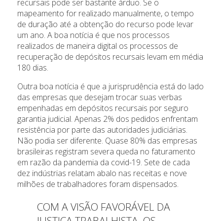
recursais pode ser bastante árduo. Se o
mapeamento for realizado manualmente, o tempo
de duração até a obtenção do recurso pode levar
um ano. A boa notícia é que nos processos
realizados de maneira digital os processos de
recuperação de depósitos recursais levam em média
180 dias.
Outra boa notícia é que a jurisprudência está do lado
das empresas que desejam trocar suas verbas
empenhadas em depósitos recursais por seguro
garantia judicial. Apenas 2% dos pedidos enfrentam
resistência por parte das autoridades judiciárias.
Não podia ser diferente. Quase 80% das empresas
brasileiras registram severa queda no faturamento
em razão da pandemia da covid-19. Sete de cada
dez indústrias relatam abalo nas receitas e nove
milhões de trabalhadores foram dispensados.
COM A VISÃO FAVORÁVEL DA
JUSTIÇA TRABALHISTA, OS