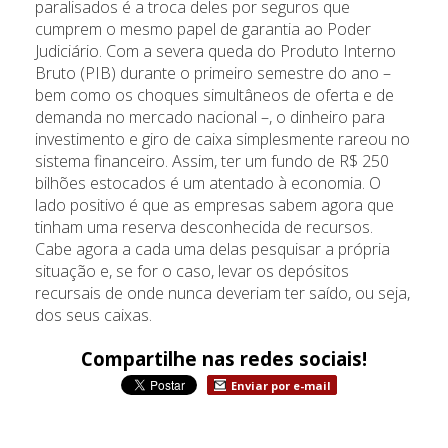
paralisados é a troca deles por seguros que
cumprem o mesmo papel de garantia ao Poder
Judiciário. Com a severa queda do Produto Interno
Bruto (PIB) durante o primeiro semestre do ano –
bem como os choques simultâneos de oferta e de
demanda no mercado nacional –, o dinheiro para
investimento e giro de caixa simplesmente rareou no
sistema financeiro. Assim, ter um fundo de R$ 250
bilhões estocados é um atentado à economia. O
lado positivo é que as empresas sabem agora que
tinham uma reserva desconhecida de recursos.
Cabe agora a cada uma delas pesquisar a própria
situação e, se for o caso, levar os depósitos
recursais de onde nunca deveriam ter saído, ou seja,
dos seus caixas.
Compartilhe nas redes sociais!
Enviar por e-mail