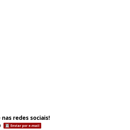
 nas redes sociais!
Enviar por e-mail