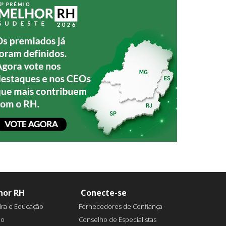
hor RH
Conecte-se
ira e Educação
Fornecedores de Confiança
ão
Conselho de Especialistas