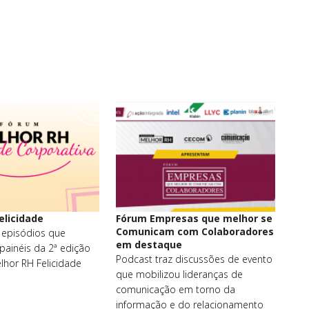
elicidade
Fórum Empresas que melhor se
Comunicam com Colaboradores
e episódios que
em destaque
ainéis da 2ª edição
Podcast traz discussões de evento
hor RH Felicidade
que mobilizou lideranças de
comunicação em torno da
informação e do relacionamento