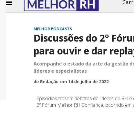
Carr
MELHOR PODCASTS
Discussões do 2º Fór
para ouvir e dar repl
Acompanhe o estado da arte da gestão de 
líderes e especialistas
de Redação
em 14 de julho de 2022
Episódios trazem debates de líderes de RH e 
2º Fórum Melhor RH Confiança, ocorrido em a