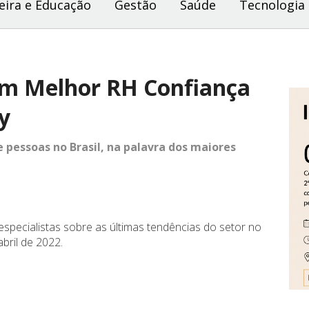
eira e Educação
Gestão
Saúde
Tecnologia
um Melhor RH Confiança
ay
pessoas no Brasil, na palavra dos maiores
especialistas sobre as últimas tendências do setor no
bril de 2022.