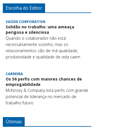
Escolha do Editor
SAÚDE CORPORATIVA
Solidão no trabalho: uma ameaça
perigosa e silenciosa
Quando o colaborador não está
necessariamente sozinho, mas os
relacionamentos são de má qualidade,
produtividade e qualidade de vida caem
CARREIRA
Os 56 perfis com maiores chances de
empregabilidade
McKinsey & Company lista perfis com grande
potencial de liderança no mercado de
trabalho futuro
Últimas