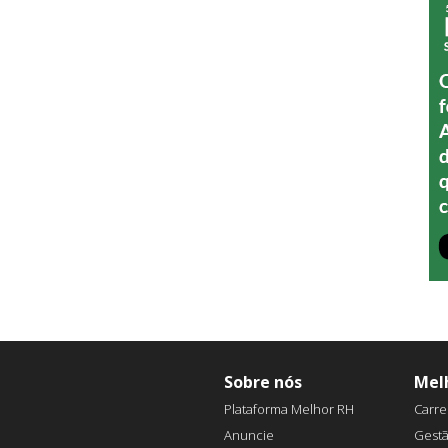
Sobre nós
Mel
Plataforma Melhor RH
Carre
Anuncie
Gest