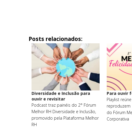
Posts relacionados:
Diversidade e Inclusão para
Para ouvir f
ouvir e revisitar
Playlist reún
Podcast traz painéis do 2° Fórum
reproduzem p
Melhor RH Diversidade e Inclusão,
do Fórum Mel
promovido pela Plataforma Melhor
Corporativa
RH