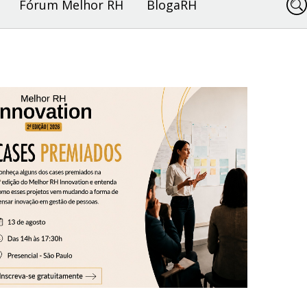
Fórum Melhor RH
BlogaRH