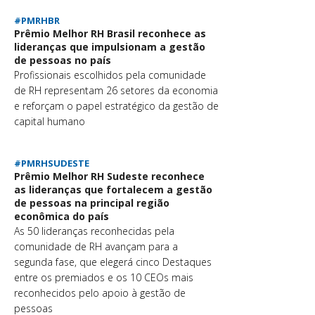
#PMRHBR
Prêmio Melhor RH Brasil reconhece as
lideranças que impulsionam a gestão
de pessoas no país
Profissionais escolhidos pela comunidade
de RH representam 26 setores da economia
e reforçam o papel estratégico da gestão de
capital humano
#PMRHSUDESTE
Prêmio Melhor RH Sudeste reconhece
as lideranças que fortalecem a gestão
de pessoas na principal região
econômica do país
As 50 lideranças reconhecidas pela
comunidade de RH avançam para a
segunda fase, que elegerá cinco Destaques
entre os premiados e os 10 CEOs mais
reconhecidos pelo apoio à gestão de
pessoas