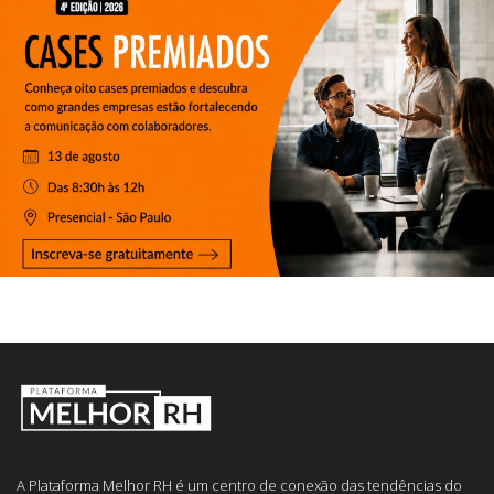
A Plataforma Melhor RH é um centro de conexão das tendências do