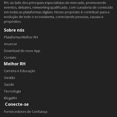
RH, ao lado dos principais especialistas do mercado, promovendo
eventos, debates, networking qualificado, com curadoria de conteúdo
em todas as plataformas digitais. Nosso propósito é contribuir para a
evolução de todo o ecossistema, conectando pessoas, causas e
propósitos.
Sobre nós
Plataforma Melhor RH
Anuncie
Download do novo App
Contato
Melhor RH
Carreira e Educação
Gestão
Saúde
Tecnologia
BlogaRH
Conecte-se
Fornecedores de Confiança