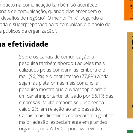
o impacto na comunicação também só acontece
anais de comunicação, quando elas entendem o
esafios de negócio”. O melhor “mix”, segundo a
ajada e superpreparada para comunicar, e o apoio de
 públicos da organização”.
ua efetividade
Sobre os canais de comunicação, a
pesquisa também abordou aqueles mais
utilizados pelas companhias. Embora o e-
mail (96,2%) e o chat interno (77,8%) ainda
sejam as plataformas mais comuns, a
pesquisa mostra que o whatsapp ainda é
um canal importante, utilizado por 56,1% das
empresas. Muito embora seu uso tenha
caído 2%, em relação ao ano passado.
Canais mais dinâmicos começaram a ganhar
maior adesão, especialmente em grandes
organizações. A TV Corporativa teve um