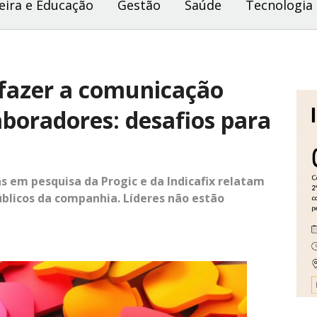
eira e Educação
Gestão
Saúde
Tecnologia
 fazer a comunicação
aboradores: desafios para
 em pesquisa da Progic e da Indicafix relatam
úblicos da companhia. Líderes não estão