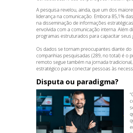
A pesquisa revelou, ainda, que um dos maio
liderança na comunicação. Embora 85,1% das
na disseminação de informações estratégicas
envolvida com a comunicação interna. Além 
programas estruturados para capacitar seus 
Os dados se tornam preocupantes diante do f
companhias pesquisadas (289, no total) é o 
remoto segue também na jornada tradicional
estratégico para conectar pessoas às necess
Disputa ou paradigma?
“
c
s
q
q
e