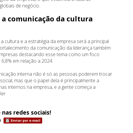
globais de negócio.
e a comunicação da cultura
 cultura e a estratégia da empresa será a principal
 fortalecimento da comunicação da liderança também
 empresas destacando esse tema como um foco
 6,8% em relação a 2024.
icação interna não é só as pessoas poderem trocar
ocial, mas que o papel dela é principalmente a
gmas internos na empresa, e a gente começa a
ler.
 nas redes sociais!
Enviar por e-mail