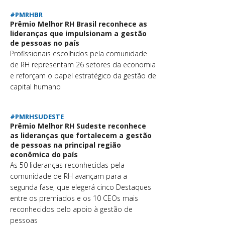
#PMRHBR
Prêmio Melhor RH Brasil reconhece as
lideranças que impulsionam a gestão
de pessoas no país
Profissionais escolhidos pela comunidade
de RH representam 26 setores da economia
e reforçam o papel estratégico da gestão de
capital humano
#PMRHSUDESTE
Prêmio Melhor RH Sudeste reconhece
as lideranças que fortalecem a gestão
de pessoas na principal região
econômica do país
As 50 lideranças reconhecidas pela
comunidade de RH avançam para a
segunda fase, que elegerá cinco Destaques
entre os premiados e os 10 CEOs mais
reconhecidos pelo apoio à gestão de
pessoas