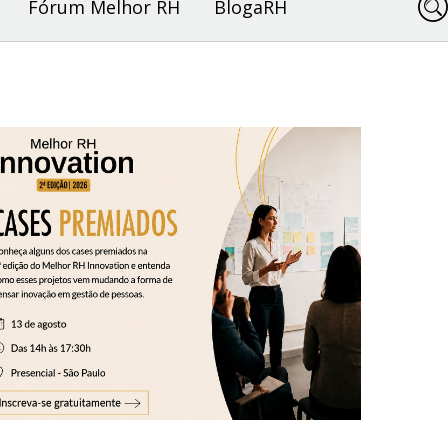
Fórum Melhor RH
BlogaRH