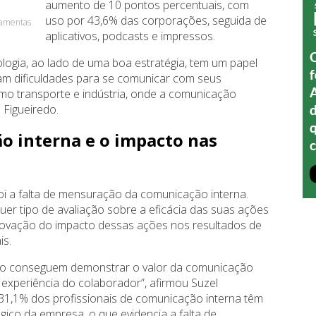
aumento de 10 pontos percentuais, com
uso por 43,6% das corporações, seguida de
rramentas
aplicativos, podcasts e impressos.
logia, ao lado de uma boa estratégia, tem um papel
m dificuldades para se comunicar com seus
mo transporte e indústria, onde a comunicação
 Figueiredo.
 interna e o impacto nas
oi a falta de mensuração da comunicação interna.
r tipo de avaliação sobre a eficácia das suas ações
provação do impacto dessas ações nos resultados de
is.
ão conseguem demonstrar o valor da comunicação
 experiência do colaborador”, afirmou Suzel
31,1% dos profissionais de comunicação interna têm
gico da empresa, o que evidencia a falta de