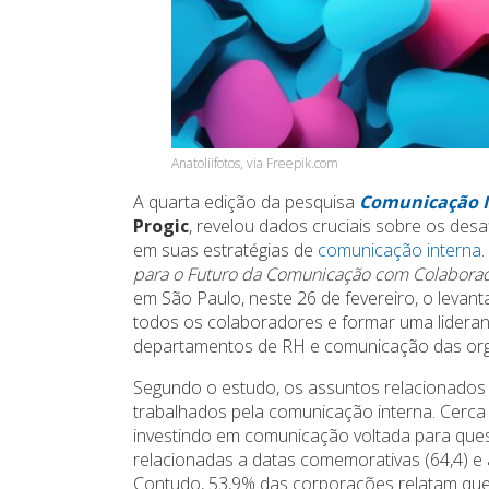
Anatoliifotos, via Freepik.com
A quarta edição da pesquisa
Comunicação I
Progic
, revelou dados cruciais sobre os de
em suas estratégias de
comunicação interna
para o Futuro da Comunicação com Colabora
em São Paulo, neste 26 de fevereiro, o leva
todos os colaboradores e formar uma lider
departamentos de RH e comunicação das org
Segundo o estudo, os assuntos relacionados 
trabalhados pela comunicação interna. Cerc
investindo em comunicação voltada para que
relacionadas a datas comemorativas (64,4) e
Contudo, 53,9% das corporações relatam que