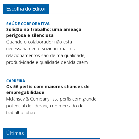
Escolha do Editor
SAÚDE CORPORATIVA
Solidão no trabalho: uma ameaça
perigosa e silenciosa
Quando o colaborador não está
necessariamente sozinho, mas os
relacionamentos são de má qualidade,
produtividade e qualidade de vida caem
CARREIRA
Os 56 perfis com maiores chances de
empregabilidade
McKinsey & Company lista perfis com grande
potencial de liderança no mercado de
trabalho futuro
Últimas