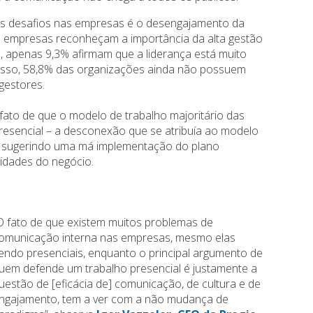
res desafios nas empresas é o desengajamento da
 empresas reconheçam a importância da alta gestão
, apenas 9,3% afirmam que a liderança está muito
disso, 58,8% das organizações ainda não possuem
gestores.
ato de que o modelo de trabalho majoritário das
presencial – a desconexão que se atribuía ao modelo
, sugerindo uma má implementação do plano
idades do negócio.
O fato de que existem muitos problemas de
omunicação interna nas empresas, mesmo elas
endo presenciais, enquanto o principal argumento de
uem defende um trabalho presencial é justamente a
uestão de [eficácia de] comunicação, de cultura e de
ngajamento, tem a ver com a não mudança de