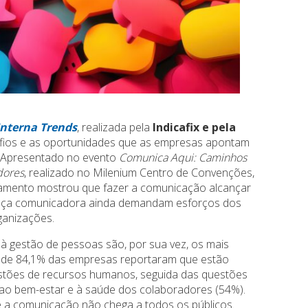
nterna Trends
, realizada pela
Indicafix e pela
safios e as oportunidades que as empresas apontam
. Apresentado no evento
Comunica Aqui: Caminhos
dores
, realizado no Milenium Centro de Convenções,
ntamento mostrou que fazer a comunicação alcançar
ança comunicadora ainda demandam esforços dos
anizações.
à gestão de pessoas são, por sua vez, os mais
a de 84,1% das empresas reportaram que estão
stões de recursos humanos, seguida das questões
 ao bem-estar e à saúde dos colaboradores (54%).
 a comunicação não chega a todos os públicos.