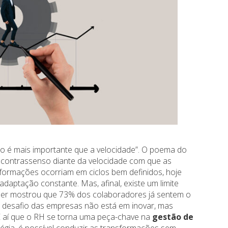
o é mais importante que a velocidade”. O poema do
 contrassenso diante da velocidade com que as
formações ocorriam em ciclos bem definidos, hoje
daptação constante. Mas, afinal, existe um limite
ner mostrou que 73% dos colaboradores já sentem o
e desafio das empresas não está em inovar, mas
 É aí que o RH se torna uma peça-chave na
gestão de
égia, é possível conduzir as transformações sem