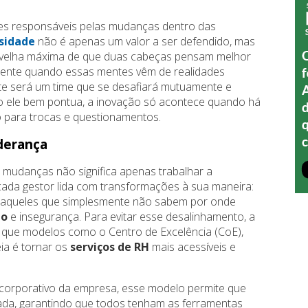
es responsáveis pelas mudanças dentro das
sidade
não é apenas um valor a ser defendido, mas
ela velha máxima de que duas cabeças pensam melhor
lmente quando essas mentes vêm de realidades
mente será um time que se desafiará mutuamente e
mo ele bem pontua, a inovação só acontece quando há
para trocas e questionamentos.
derança
 mudanças não significa apenas trabalhar a
cada gestor lida com transformações à sua maneira:
á aqueles que simplesmente não sabem por onde
to
e insegurança. Para evitar esse desalinhamento, a
aí que modelos como o Centro de Excelência (CoE),
ia é tornar os
serviços de RH
mais acessíveis e
e corporativo da empresa, esse modelo permite que
ada, garantindo que todos tenham as ferramentas