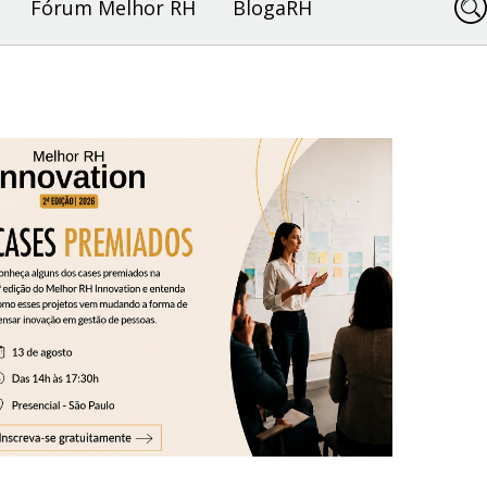
Fórum Melhor RH
BlogaRH