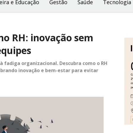
eira e Educação
Gestão
Saúde
Tecnologia
no RH: inovação sem
equipes
à fadiga organizacional. Descubra como o RH
ibrando inovação e bem-estar para evitar