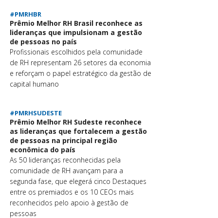
#PMRHBR
Prêmio Melhor RH Brasil reconhece as
lideranças que impulsionam a gestão
de pessoas no país
Profissionais escolhidos pela comunidade
de RH representam 26 setores da economia
e reforçam o papel estratégico da gestão de
capital humano
#PMRHSUDESTE
Prêmio Melhor RH Sudeste reconhece
as lideranças que fortalecem a gestão
de pessoas na principal região
econômica do país
As 50 lideranças reconhecidas pela
comunidade de RH avançam para a
segunda fase, que elegerá cinco Destaques
entre os premiados e os 10 CEOs mais
reconhecidos pelo apoio à gestão de
pessoas