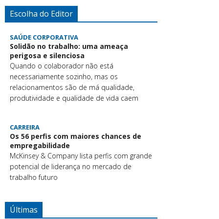
Escolha do Editor
SAÚDE CORPORATIVA
Solidão no trabalho: uma ameaça
perigosa e silenciosa
Quando o colaborador não está
necessariamente sozinho, mas os
relacionamentos são de má qualidade,
produtividade e qualidade de vida caem
CARREIRA
Os 56 perfis com maiores chances de
empregabilidade
McKinsey & Company lista perfis com grande
potencial de liderança no mercado de
trabalho futuro
Últimas