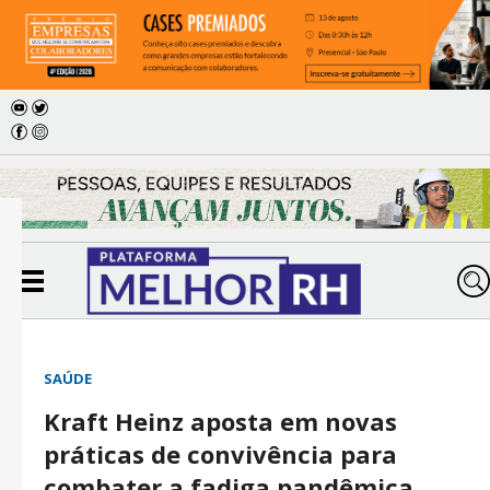
SAÚDE
Kraft Heinz aposta em novas
práticas de convivência para
combater a fadiga pandêmica