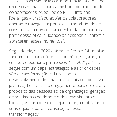
Flavia Caroni evidência o a importância da áreas de
recursos humanos para a melhoria do trabalho dos
colaboradores. “A equipe de RH – junto das
lideranças – precisou apoiar os colaboradores
enquanto navegavam por suas vulnerabilidades e
construir uma nova cultura dentro da companhia a
partir dessa ótica, ajudando as pessoas a lidarem e
abraçarem esses momentos”.
Segundo ela, em 2020 a área de People foi um pilar
fundamental para oferecer conteúdo, segurança,
cuidado e equilíbrio para todos. “Em 2021, a área
segue com um papel estratégico e as prioridades
são a transformação cultural com o
desenvolvimento de uma cultura mais colaborativa,
jovem, ágil e diversa, o engajamento para conectar o
propósito das pessoas ao da organização, geração
de sentimento de dono e o desenvolvimento de
lideranças para que eles sejam a força motriz junto a
suas equipes para a construção dessa
transformação.”