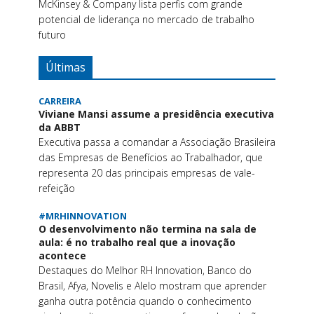
McKinsey & Company lista perfis com grande
potencial de liderança no mercado de trabalho
futuro
Últimas
CARREIRA
Viviane Mansi assume a presidência executiva
da ABBT
Executiva passa a comandar a Associação Brasileira
das Empresas de Benefícios ao Trabalhador, que
representa 20 das principais empresas de vale-
refeição
#MRHINNOVATION
O desenvolvimento não termina na sala de
aula: é no trabalho real que a inovação
acontece
Destaques do Melhor RH Innovation, Banco do
Brasil, Afya, Novelis e Alelo mostram que aprender
ganha outra potência quando o conhecimento