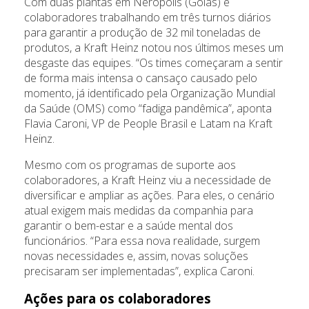
Com duas plantas em Nerópolis (Goiás) e
colaboradores trabalhando em três turnos diários
para garantir a produção de 32 mil toneladas de
produtos, a Kraft Heinz notou nos últimos meses um
desgaste das equipes. “Os times começaram a sentir
de forma mais intensa o cansaço causado pelo
momento, já identificado pela Organização Mundial
da Saúde (OMS) como “fadiga pandêmica”, aponta
Flavia Caroni, VP de People Brasil e Latam na Kraft
Heinz.
Mesmo com os programas de suporte aos
colaboradores, a Kraft Heinz viu a necessidade de
diversificar e ampliar as ações. Para eles, o cenário
atual exigem mais medidas da companhia para
garantir o bem-estar e a saúde mental dos
funcionários. “Para essa nova realidade, surgem
novas necessidades e, assim, novas soluções
precisaram ser implementadas”, explica Caroni.
Ações para os colaboradores