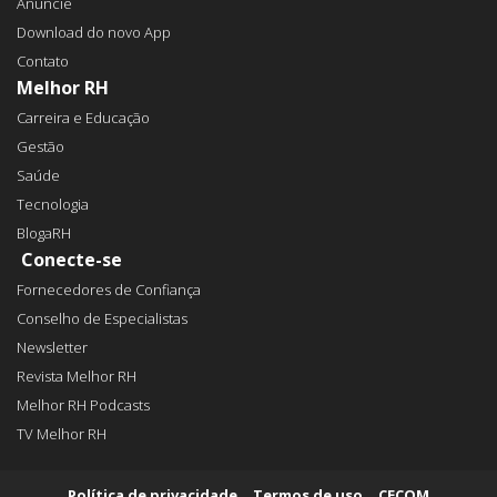
Anuncie
Download do novo App
Contato
Melhor RH
Carreira e Educação
Gestão
Saúde
Tecnologia
BlogaRH
Conecte-se
Fornecedores de Confiança
Conselho de Especialistas
Newsletter
Revista Melhor RH
Melhor RH Podcasts
TV Melhor RH
Política de privacidade
Termos de uso
CECOM