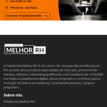
A Plataforma Melhor RH é um centro de conexão das tendências do
RH, ao lado dos principais especialistas do mercado, promovendo
eventos, debates, networking qualificado, com curadoria de conteúdo
em todas as plataformas digitais. Nosso propósito é contribuir para a
evolução de todo o ecossistema, conectando pessoas, causas e
propósitos.
Sobre nós
Plataforma Melhor RH