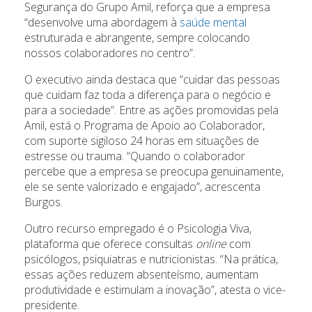
Segurança do Grupo Amil, reforça que a empresa
“desenvolve uma abordagem à
saúde mental
estruturada e abrangente, sempre colocando
nossos colaboradores no centro”.
O executivo ainda destaca que “cuidar das pessoas
que cuidam faz toda a diferença para o negócio e
para a sociedade”. Entre as ações promovidas pela
Amil, está o Programa de Apoio ao Colaborador,
com suporte sigiloso 24 horas em situações de
estresse ou trauma. “Quando o colaborador
percebe que a empresa se preocupa genuinamente,
ele se sente valorizado e engajado”, acrescenta
Burgos.
Outro recurso empregado é o Psicologia Viva,
plataforma que oferece consultas
online
com
psicólogos, psiquiatras e nutricionistas. “Na prática,
essas ações reduzem absenteísmo, aumentam
produtividade e estimulam a inovação”, atesta o vice-
presidente.