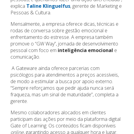
explica
Taline Klinguelfus
, gerente de Marketing e
Pessoas & Cultura.
Mensalmente, a empresa oferece dicas, técnicas e
rodas de conversa sobre gestão emocional e
enfrentamento do estresse. A empresa também
promove o “GW Way”, jornada de desenvolvimento
pessoal com foco em
inteligência emocional
e
comunicação.
A Gateware ainda oferece parcerias com
psicólogos para atendimentos a preços acessíveis,
de modo a estimular a busca por apoio externo.
“Sempre reforçamos que pedir ajuda nunca será
fraqueza, mas um sinal de maturidade”, completa a
gerente.
Mesmo colaboradores alocados em clientes
participam das ações por meio da plataforma digital
Gate of Learning. Os conteúdos ficam disponíveis
online
, garantindo acesso a qualquer hora e lugar.