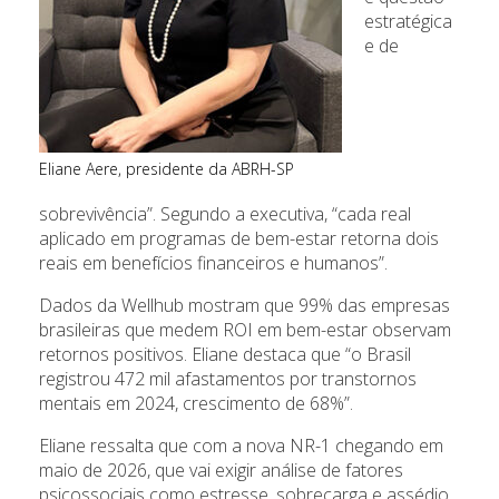
estratégica
e de
Eliane Aere, presidente da ABRH-SP
sobrevivência”. Segundo a executiva, “cada real
aplicado em programas de bem-estar retorna dois
reais em benefícios financeiros e humanos”.
Dados da Wellhub mostram que 99% das empresas
brasileiras que medem ROI em bem-estar observam
retornos positivos. Eliane destaca que “o Brasil
registrou 472 mil afastamentos por transtornos
mentais em 2024, crescimento de 68%”.
Eliane ressalta que com a nova NR-1 chegando em
maio de 2026, que vai exigir análise de fatores
psicossociais como estresse, sobrecarga e assédio