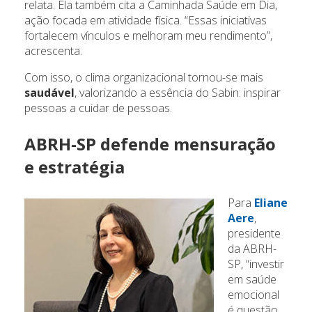
relata. Ela também cita a Caminhada Saúde em Dia,
ação focada em atividade física. “Essas iniciativas
fortalecem vínculos e melhoram meu rendimento”,
acrescenta.
Com isso, o clima organizacional tornou-se mais
saudável
, valorizando a essência do Sabin: inspirar
pessoas a cuidar de pessoas.
ABRH-SP defende mensuração
e estratégia
Para
Eliane
Aere
,
presidente
da ABRH-
SP, “investir
em saúde
emocional
é questão