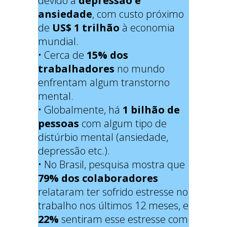
devido a
depressão e
ansiedade
, com custo próximo
de
US$ 1 trilhão
à economia
mundial.
• Cerca de
15% dos
trabalhadores
no mundo
enfrentam algum transtorno
mental.
• Globalmente, há
1 bilhão de
pessoas
com algum tipo de
distúrbio mental (ansiedade,
depressão etc.).
• No Brasil, pesquisa mostra que
79% dos colaboradores
relataram ter sofrido estresse no
trabalho nos últimos 12 meses, e
22%
sentiram esse estresse com