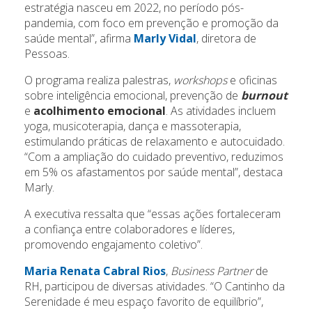
estratégia nasceu em 2022, no período pós-
pandemia, com foco em prevenção e promoção da
saúde mental”, afirma
Marly Vidal
, diretora de
Pessoas.
O programa realiza palestras,
workshops
e oficinas
sobre inteligência emocional, prevenção de
burnout
e
acolhimento emocional
. As atividades incluem
yoga, musicoterapia, dança e massoterapia,
estimulando práticas de relaxamento e autocuidado.
“Com a ampliação do cuidado preventivo, reduzimos
em 5% os afastamentos por saúde mental”, destaca
Marly.
A executiva ressalta que “essas ações fortaleceram
a confiança entre colaboradores e líderes,
promovendo engajamento coletivo”.
Maria Renata Cabral Rios
,
Business Partner
de
RH, participou de diversas atividades. “O Cantinho da
Serenidade é meu espaço favorito de equilíbrio”,