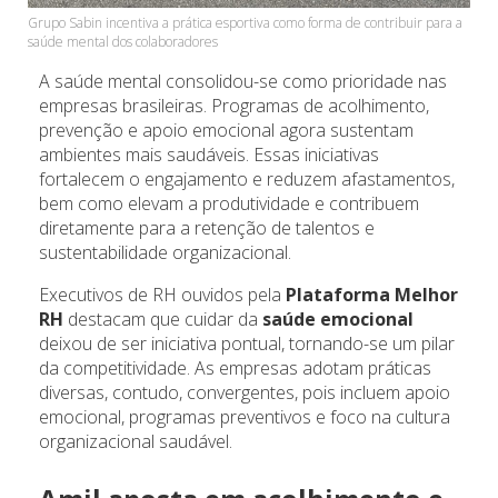
Grupo Sabin incentiva a prática esportiva como forma de contribuir para a
saúde mental dos colaboradores
A saúde mental consolidou-se como prioridade nas
empresas brasileiras. Programas de acolhimento,
prevenção e apoio emocional agora sustentam
ambientes mais saudáveis. Essas iniciativas
fortalecem o engajamento e reduzem afastamentos,
bem como elevam a produtividade e contribuem
diretamente para a retenção de talentos e
sustentabilidade organizacional.
Executivos de RH ouvidos pela
Plataforma Melhor
RH
destacam que cuidar da
saúde emocional
deixou de ser iniciativa pontual, tornando-se um pilar
da competitividade. As empresas adotam práticas
diversas, contudo, convergentes, pois incluem apoio
emocional, programas preventivos e foco na cultura
organizacional saudável.