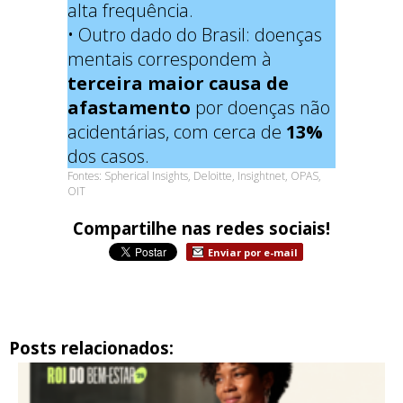
alta frequência.
• Outro dado do Brasil: doenças
mentais correspondem à
terceira maior causa de
afastamento
por doenças não
acidentárias, com cerca de
13%
dos casos.
Fontes: Spherical Insights, Deloitte, Insightnet, OPAS,
OIT
Compartilhe nas redes sociais!
Enviar por e-mail
Posts relacionados: