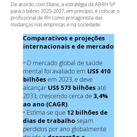
De acordo com Eliane, a estratégia da ABRH-SP
para o biênio 2025-2027, em princípio, é colocar o
profissional de RH como protagonista das
mudanças nas empresas e na sociedade.
Comparativos e projeções
internacionais e de mercado
• O mercado global de saúde
mental foi avaliado em
US$ 410
bilhões
em 2023, e deve
alcançar
US$ 573 bilhões
até
2033, crescendo cerca de
3,4%
ao ano (CAGR)
.
• Estima-se que
12 bilhões de
dias de trabalho
sejam
perdidos por ano globalmente