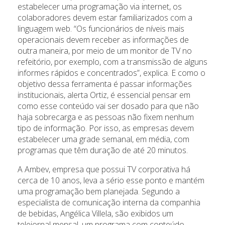
estabelecer uma programação via internet, os
colaboradores devem estar familiarizados com a
linguagem web. “Os funcionários de níveis mais
operacionais devem receber as informações de
outra maneira, por meio de um monitor de TV no
refeitório, por exemplo, com a transmissão de alguns
informes rápidos e concentrados”, explica. E como o
objetivo dessa ferramenta é passar informações
institucionais, alerta Ortiz, é essencial pensar em
como esse conteúdo vai ser dosado para que não
haja sobrecarga e as pessoas não fixem nenhum
tipo de informação. Por isso, as empresas devem
estabelecer uma grade semanal, em média, com
programas que têm duração de até 20 minutos.
A Ambev, empresa que possui TV corporativa há
cerca de 10 anos, leva a sério esse ponto e mantém
uma programação bem planejada. Segundo a
especialista de comunicação interna da companhia
de bebidas, Angélica Villela, são exibidos um
telejornal mensal, um programa com conteúdo