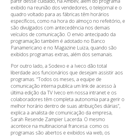
partir desse cuidado, na Ambev, além do programa
exibido na reunião dos vendedores, o telejornal e o
quadro voltado para as fábricas têm horários
específicos, como na hora do almoço no refeitório, e
são divulgados com antecedência nos demais
veículos de comunicação. O envio antecipado da
programação também é adotado no Banco
Panamericano e no Magazine Luiza, quando são
exibidos programas extras, além dos semanais.
Por outro lado, a Sodexo e a Iveco dão total
liberdade aos funcionários que desejam assistir aos
programas. “Todos os meses, a equipe de
comunicação interna publica um link de acesso à
última edição da TV Iveco em nossa intranet e os
colaboradores têm completa autonomia para gerir o
melhor horário dentro de suas atribuições diárias”,
explica a analista de comunicação da empresa,
Sarah Resende Zampier Lacerda. O mesmo
acontece na multinacional francesa: como os
programas são abertos e exibidos via web, os