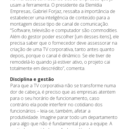
usam a ferramenta. O presidente da Elemídia
Empresas, Gabriel Forjaz, ressalta a importância de
estabelecer uma inteligência de conteúdo para a
montagem desse tipo de canal de comunicação.
“Software, televisão e computador são commodities.
Além do gestor poder escolher [um desses itens], ele
precisa saber que o fornecedor deve assessorar na
criação de uma TV corporativa, tanto antes quanto
depois, porque o canal é dinâmico. Se ele tiver de
remodelá-lo quando já estiver ativo, o projeto cai
totalmente em descrédito”, comenta.
Disciplina e gestão
Para que a TV corporativa não se transforme numa
dor de cabeça, é preciso que as empresas atentem
para o seu horário de funcionamento, caso
contrário ela pode interferir no cotidiano dos
funcionários – leia-se, também, afetar a
produtividade. Imagine parar todo um departamento
para algo que não é fundamental para a equipe. A