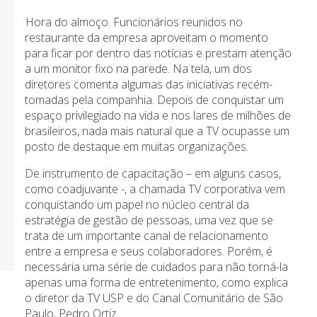
Hora do almoço. Funcionários reunidos no
restaurante da empresa aproveitam o momento
para ficar por dentro das notícias e prestam atenção
a um monitor fixo na parede. Na tela, um dos
diretores comenta algumas das iniciativas recém-
tomadas pela companhia. Depois de conquistar um
espaço privilegiado na vida e nos lares de milhões de
brasileiros, nada mais natural que a TV ocupasse um
posto de destaque em muitas organizações.
De instrumento de capacitação – em alguns casos,
como coadjuvante -, a chamada TV corporativa vem
conquistando um papel no núcleo central da
estratégia de gestão de pessoas, uma vez que se
trata de um importante canal de relacionamento
entre a empresa e seus colaboradores. Porém, é
necessária uma série de cuidados para não torná-la
apenas uma forma de entretenimento, como explica
o diretor da TV USP e do Canal Comunitário de São
Paulo, Pedro Ortiz.