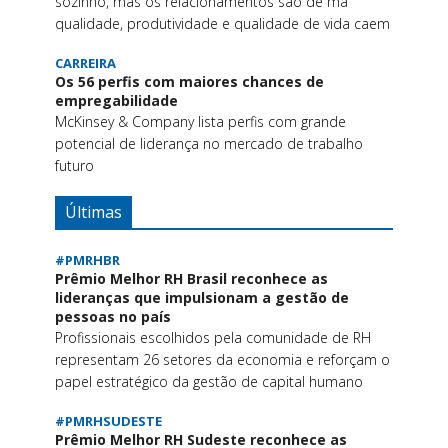
sozinho, mas os relacionamentos são de má
qualidade, produtividade e qualidade de vida caem
CARREIRA
Os 56 perfis com maiores chances de
empregabilidade
McKinsey & Company lista perfis com grande
potencial de liderança no mercado de trabalho
futuro
Últimas
#PMRHBR
Prêmio Melhor RH Brasil reconhece as
lideranças que impulsionam a gestão de
pessoas no país
Profissionais escolhidos pela comunidade de RH
representam 26 setores da economia e reforçam o
papel estratégico da gestão de capital humano
#PMRHSUDESTE
Prêmio Melhor RH Sudeste reconhece as