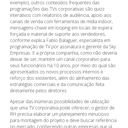
exemplo), outros conteúdos frequentes das
programações das TVs corporativas são quizz
interativos com relatórios de audiência, apoio aos
canais de venda com ferramentas de mídia indoor,
mensagens-chave em looping em locais de espera
forçada e material de suporte aos vendedores,
conforme explica Fabio Balaguer, especialista em
programação de TV por assinatura e gerente da Sky
Empresas. E a própria companhia, como não deveria
deixar de ser, mantém um canal corporativo para
seus funcionários há 10 anos, por meio do qual são
apresentados os novos processos internos e
reforço dos existentes, além do alinhamento das
estratégias comerciais e da comunicação feita
diretamente pelos diretores.
Apesar das inúmeras possibilidades de utilização
que uma TV corporativa pode oferecer, o gestor de
RH precisa elaborar um planejamento minucioso
para montagem do projeto e deve buscar referência
no mercado, conhecendo outras empresas que já