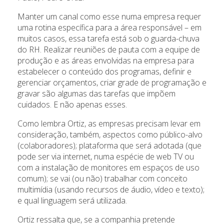
Manter um canal como esse numa empresa requer
uma rotina específica para a área responsável – em
muitos casos, essa tarefa está sob o guarda-chuva
do RH. Realizar reuniões de pauta com a equipe de
produção e as áreas envolvidas na empresa para
estabelecer o conteúdo dos programas, definir e
gerenciar orçamentos, criar grade de programação e
gravar são algumas das tarefas que impõem
cuidados. E não apenas esses.
Como lembra Ortiz, as empresas precisam levar em
consideração, também, aspectos como público-alvo
(colaboradores); plataforma que será adotada (que
pode ser via internet, numa espécie de web TV ou
com a instalação de monitores em espaços de uso
comum); se vai (ou não) trabalhar com conceito
multimídia (usando recursos de áudio, vídeo e texto);
e qual linguagem será utilizada.
Ortiz ressalta que, se a companhia pretende