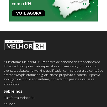
A Plataforma Melhor RH é um centro de conexão das tendências do
RH, ao lado dos principais especialistas do mercado, promovendo
eventos, debates, networking qualificado, com curadoria de conteúdo
em todas as plataformas digitais. Nosso propósito é contribuir para a
evolução de todo o ecossistema, conectando pessoas, causas e
propósitos.
Sobre nós
Plataforma Melhor RH
Anuncie