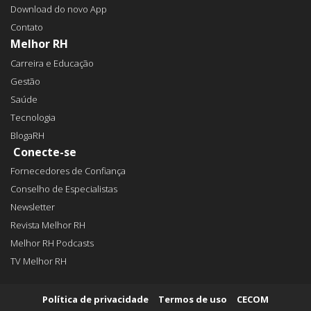
Download do novo App
Contato
Melhor RH
Carreira e Educação
Gestão
Saúde
Tecnologia
BlogaRH
Conecte-se
Fornecedores de Confiança
Conselho de Especialistas
Newsletter
Revista Melhor RH
Melhor RH Podcasts
TV Melhor RH
Política de privacidade
Termos de uso
CECOM