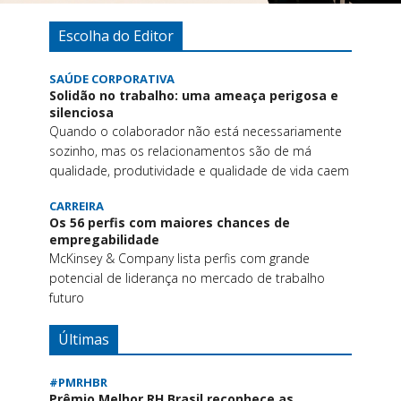
Escolha do Editor
SAÚDE CORPORATIVA
Solidão no trabalho: uma ameaça perigosa e
silenciosa
Quando o colaborador não está necessariamente
sozinho, mas os relacionamentos são de má
qualidade, produtividade e qualidade de vida caem
CARREIRA
Os 56 perfis com maiores chances de
empregabilidade
McKinsey & Company lista perfis com grande
potencial de liderança no mercado de trabalho
futuro
Últimas
#PMRHBR
Prêmio Melhor RH Brasil reconhece as