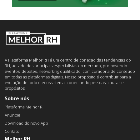
A Plataforma Melhor RH é um centro de conexão das tendências do
RH, ao lado dos principais especialistas do mercado, promovendo
eventos, debates, networking qualificado, com curadoria de conteúdo
em todas as plataformas digitais. Nosso propósito é contribuir para a
evolução de todo o ecossistema, conectando pessoas, causas e
propósitos.
Sobre nós
Plataforma Melhor RH
Anuncie
Download do novo App
Contato
Melhor RH