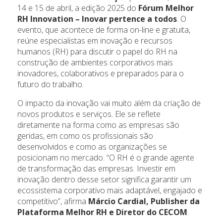
14 e 15 de abril, a edição 2025 do
Fórum Melhor
RH Innovation – Inovar pertence a todos
. O
evento, que acontece de forma on-line e gratuita,
reúne especialistas em inovação e recursos
humanos (RH) para discutir o papel do RH na
construção de ambientes corporativos mais
inovadores, colaborativos e preparados para o
futuro do trabalho.
O impacto da inovação vai muito além da criação de
novos produtos e serviços. Ele se reflete
diretamente na forma como as empresas são
geridas, em como os profissionais são
desenvolvidos e como as organizações se
posicionam no mercado. “O RH é o grande agente
de transformação das empresas. Investir em
inovação dentro desse setor significa garantir um
ecossistema corporativo mais adaptável, engajado e
competitivo”, afirma
Márcio Cardial, Publisher da
Plataforma Melhor RH e Diretor do CECOM
.