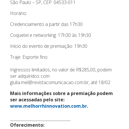
São Paulo – SP, CEP: 04533-011
Horário:
Credenciamento a partir das 17h30
Coquetel e networking: 17h30 às 19h30
Início do evento de premiação: 19h30
Traje: Esporte fino
Ingressos limitados, no valor de R$285,00, podem
ser adquiridos com
giulia.mel@revistacomunicacao.com.br, até 18/02
Mais informações sobre a premiação podem
ser acessadas pelo site:
www.melhorrhinnovation.com.br
.
______________________________
Oferecimento: