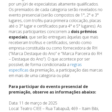
por um júri de especialistas altamente qualificados.
Os premiados de cada categoria serão revelados no
evento presencial (serão compostos de 1°, 2° e 3°
lugares, com troféu para primeira colocação, placas
até o 3° lugar e certificados para 4° e 5° lugares). As
marcas participantes concorrem a
dois prêmios
especiais
, que serão entregues àquelas que mais
receberam troféus e certificados, sendo como
empresa constituída ou como fornecedora de RH
(“Marca Destaque do Ano” e “Marca Parceira do RH
– Destaque do Ano”). O que acontece por ser
possível, de forma condicionada a
regras
específicas
da premiação, a participação das marcas
em mais de uma categoria ou pilar.
Para participar do evento presencial de
premiação, observe as informações abaixo:
Data: 11 de março de 2025
Local: Teatro CIEE – Rua Tabapuã, 469 – Itaim Bibi,