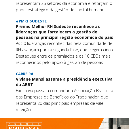
representam 26 setores da economia e reforçam o
papel estratégico da gestão de capital humano
#PMRHSUDESTE
Prêmio Melhor RH Sudeste reconhece as
lideranças que fortalecem a gestão de
pessoas na principal região econômica do país
As 50 lideranças reconhecidas pela comunidade de
RH avançam para a segunda fase, que elegerá cinco
Destaques entre os premiados e os 10 CEOs mais
reconhecidos pelo apoio à gestão de pessoas
CARREIRA
Viviane Mansi assume a presidência executiva
da ABBT
Executiva passa a comandar a Associação Brasileira
das Empresas de Benefícios ao Trabalhador, que
representa 20 das principais empresas de vale-
refeição