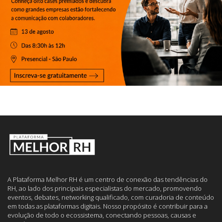
A Plataforma Melhor RH é um centro de conexão das tendências do
RH, ao lado dos principais especialistas do mercado, promovendo
eventos, debates, networking qualificado, com curadoria de conteúdo
em todas as plataformas digitais. Nosso propósito é contribuir para a
evolução de todo o ecossistema, conectando pessoas, causas e