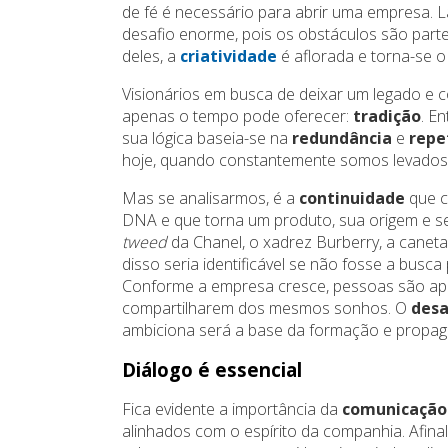
de fé é necessário para abrir uma empresa.
desafio enorme, pois os obstáculos são parte
deles, a
criatividade
é aflorada e torna-se o c
Visionários em busca de deixar um legado e 
apenas o tempo pode oferecer:
tradição
. E
sua lógica baseia-se na
redundância
e
repe
hoje, quando constantemente somos levados 
Mas se analisarmos, é a
continuidade
que c
DNA e que torna um produto, sua origem e seu
tweed
da Chanel, o xadrez Burberry, a canet
disso seria identificável se não fosse a busca
Conforme a empresa cresce, pessoas são apr
compartilharem dos mesmos sonhos. O
desa
ambiciona será a base da formação e propaga
Diálogo é essencial
Fica evidente a importância da
comunicação
alinhados com o espírito da companhia. Afinal