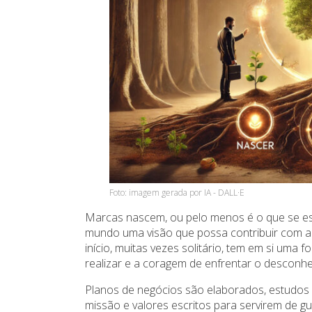
Foto: imagem gerada por IA - DALL·E
Marcas nascem, ou pelo menos é o que se 
mundo uma visão que possa contribuir com a 
início, muitas vezes solitário, tem em si uma
realizar e a coragem de enfrentar o desconhe
Planos de negócios são elaborados, estudos re
missão e valores escritos para servirem de gu