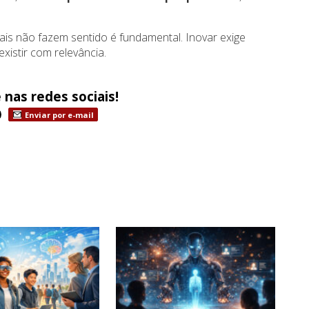
ais não fazem sentido é fundamental. Inovar exige
xistir com relevância.
 nas redes sociais!
Enviar por e-mail