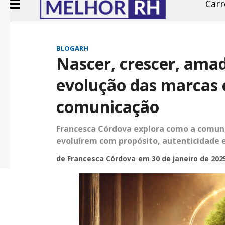
Carr
BLOGARH
Nascer, crescer, ama
evolução das marcas e
comunicação
Francesca Córdova explora como a comuni
evoluírem com propósito, autenticidade 
de Francesca Córdova
em 30 de janeiro de 202