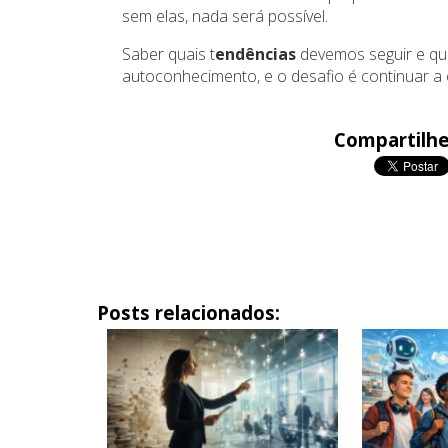
sem elas, nada será possível.
Saber quais t
endências
devemos seguir e qu
autoconhecimento, e o desafio é continuar a e
Compartilhe
Posts relacionados: