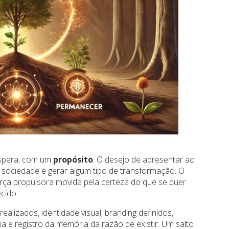
espera, com um
propósito
. O desejo de apresentar ao
sociedade e gerar algum tipo de transformação. O
 força propulsora movida pela certeza do que se quer
cido.
alizados, identidade visual, branding definidos,
ia e registro da memória da razão de existir. Um salto