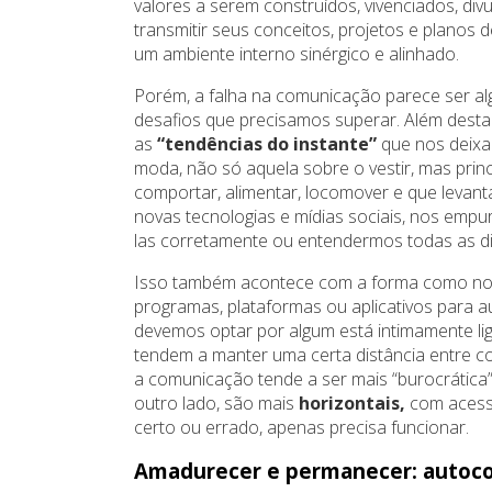
valores a serem construídos, vivenciados, d
transmitir seus conceitos, projetos e planos d
um ambiente interno sinérgico e alinhado.
Porém, a falha na comunicação parece ser al
desafios que precisamos superar. Além desta
as
“tendências do instante”
que nos deixa
moda, não só aquela sobre o vestir, mas pri
comportar, alimentar, locomover e que levant
novas tecnologias e mídias sociais, nos emp
las corretamente ou entendermos todas as 
Isso também acontece com a forma como no
programas, plataformas ou aplicativos para au
devemos optar por algum está intimamente l
tendem a manter uma certa distância entre co
a comunicação tende a ser mais “burocrática” e
outro lado, são mais
horizontais,
com acesso
certo ou errado, apenas precisa funcionar.
Amadurecer e permanecer: autoco