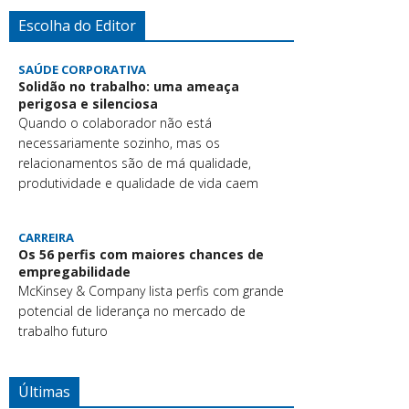
Escolha do Editor
SAÚDE CORPORATIVA
Solidão no trabalho: uma ameaça
perigosa e silenciosa
Quando o colaborador não está
necessariamente sozinho, mas os
relacionamentos são de má qualidade,
produtividade e qualidade de vida caem
CARREIRA
Os 56 perfis com maiores chances de
empregabilidade
McKinsey & Company lista perfis com grande
potencial de liderança no mercado de
trabalho futuro
Últimas