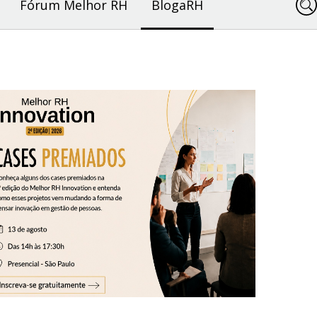
Fórum Melhor RH
BlogaRH