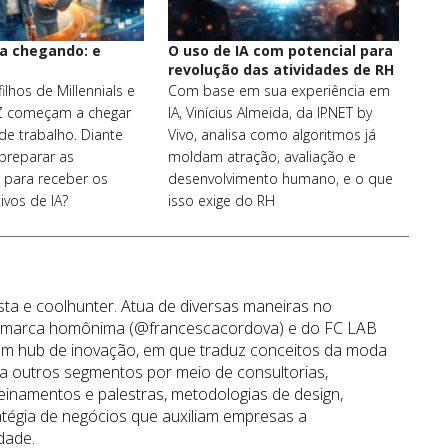
a chegando: e
O uso de IA com potencial para
revolução das atividades de RH
ilhos de Millennials e
Com base em sua experiência em
Z começam a chegar
IA, Vinícius Almeida, da IPNET by
e trabalho. Diante
Vivo, analisa como algoritmos já
preparar as
moldam atração, avaliação e
 para receber os
desenvolvimento humano, e o que
ivos de IA?
isso exige do RH
sta e coolhunter. Atua de diversas maneiras no
a marca homônima (@francescacordova) e do FC LAB
um hub de inovação, em que traduz conceitos da moda
a outros segmentos por meio de consultorias,
reinamentos e palestras, metodologias de design,
atégia de negócios que auxiliam empresas a
dade.