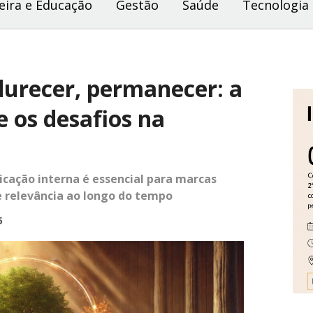
eira e Educação
Gestão
Saúde
Tecnologia
durecer, permanecer: a
 os desafios na
cação interna é essencial para marcas
e relevância ao longo do tempo
5