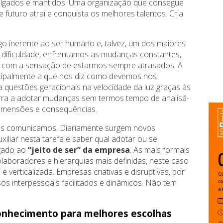
ivulgados e mantidos. Uma organização que consegue
e futuro atrai e conquista os melhores talentos. Cria
go inerente ao ser humano e, talvez, um dos maiores
 dificuldade, enfrentamos as mudanças constantes,
 com a sensação de estarmos sempre atrasados. A
ncipalmente a que nos diz como devemos nos
a questões geracionais na velocidade da luz graças às
urra a adotar mudanças sem termos tempo de analisá-
dimensões e consequências.
s comunicamos. Diariamente surgem novos
xiliar nesta tarefa e saber qual adotar ou se
igado ao
“jeito de ser” da empresa
. As mais formais
laboradores e hierarquias mais definidas, neste caso
 verticalizada. Empresas criativas e disruptivas, por
s interpessoais facilitados e dinâmicos. Não tem
nhecimento para melhores escolhas