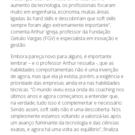
aumento da tecnologia, os profissionais focaram
muito em engenharia, economia, muitas áreas
ligadas às hard skills e descobriram que soft skills
sempre foram algo extremamente importante”,
comenta Arthur Igreja, professor da Fundação
Getulio Vargas (FGV) e especialista em inovação e
gestão.
Embora pareça novo para alguns, é importante
lembrar – e o professor Arthur ressalta -, que as
habilidades comportamentais não é uma invenção
de agora, mas que ela já existia, porém, a exigência e
prioridade das empresas ainda era nas habilidades
técnicas. “O mundo viveu essa onda do coaching nos
últimos anos e agora começamos a entender que,
na verdade, tudo isso é complementar e necessário.
Sendo assim, soft skills não é uma descoberta. Nós
simplesmente estamos voltando a valorizá-las após
um avanço fulminante da tecnologia e das ciências
exatas, e agora há uma volta ao equilíbrio”, finaliza.