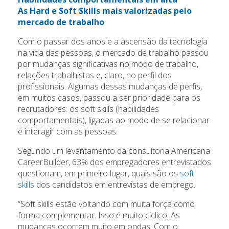
As Hard e Soft Skills mais valorizadas pelo
mercado de trabalho
Com o passar dos anos e a ascensão da tecnologia
na vida das pessoas, o mercado de trabalho passou
por mudanças significativas no modo de trabalho,
relações trabalhistas e, claro, no perfil dos
profissionais. Algumas dessas mudanças de perfis,
em muitos casos, passou a ser prioridade para os
recrutadores: os soft skills (habilidades
comportamentais), ligadas ao modo de se relacionar
e interagir com as pessoas.
Segundo um levantamento da consultoria Americana
CareerBuilder, 63% dos empregadores entrevistados
questionam, em primeiro lugar, quais são os
soft
skills
dos candidatos em entrevistas de emprego.
“Soft skills estão voltando com muita força como
forma complementar. Isso é muito cíclico. As
mudanças ocorrem muito em ondas. Com o