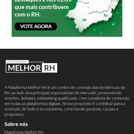
A Plataforma Melhor RH é um centro de conexão das tendências do
RH, ao lado dos principais especialistas do mercado, promovendo
eventos, debates, networking qualificado, com curadoria de conteúdo
em todas as plataformas digitais. Nosso propósito é contribuir para a
evolução de todo o ecossistema, conectando pessoas, causas e
propósitos.
Sobre nós
Plataforma Melhor RH