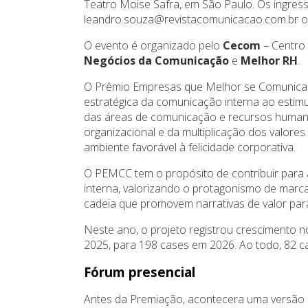
Teatro Moise Safra, em São Paulo. Os ingres
leandro.souza@revistacomunicacao.com.br o
O evento é organizado pelo
Cecom
– Centro
Negócios da Comunicação
e
Melhor RH
.
O Prêmio Empresas que Melhor se Comunicam
estratégica da comunicação interna ao estimul
das áreas de comunicação e recursos humano
organizacional e da multiplicação dos valor
ambiente favorável à felicidade corporativa.
O PEMCC tem o propósito de contribuir para
interna, valorizando o protagonismo de marca
cadeia que promovem narrativas de valor par
Neste ano, o projeto registrou crescimento 
2025, para 198 cases em 2026. Ao todo, 82 
Fórum presencial
Antes da Premiação, acontecera uma versão 