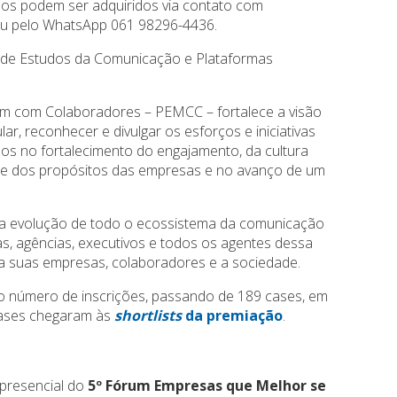
sos podem ser adquiridos via contato com
u pelo WhatsApp 061 98296-4436.
 de Estudos da Comunicação e Plataformas
 com Colaboradores – PEMCC – fortalece a visão
ar, reconhecer e divulgar os esforços e iniciativas
s no fortalecimento do engajamento, da cultura
es e dos propósitos das empresas e no avanço de um
 a evolução de todo o ecossistema da comunicação
s, agências, executivos e todos os agentes dessa
a suas empresas, colaboradores e a sociedade.
no número de inscrições, passando de 189 cases, em
cases chegaram às
shortlists
da premiação
.
presencial do
5º Fórum Empresas que Melhor se