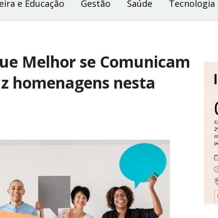
eira e Educação
Gestão
Saúde
Tecnologia
que Melhor se Comunicam
az homenagens nesta