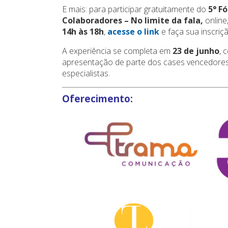
E mais: para participar gratuitamente do
5° F
Colaboradores – No limite da fala,
online
14h às 18h
,
acesse o link
e faça sua inscriçã
A experiência se completa em
23 de junho
, 
apresentação de parte dos cases vencedores 
especialistas.
Oferecimento: