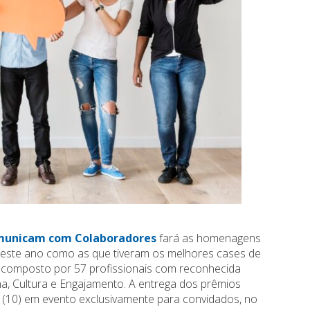
omunicam com Colaboradores
fará as homenagens
s este ano como as que tiveram os melhores cases de
i composto por 57 profissionais com reconhecida
a, Cultura e Engajamento. A entrega dos prêmios
ira (10) em evento exclusivamente para convidados, no