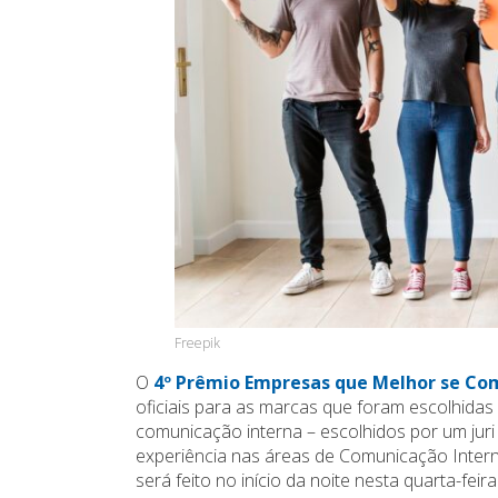
Freepik
O
4º Prêmio Empresas que Melhor se C
oficiais para as marcas que foram escolhida
comunicação interna – escolhidos por um jur
experiência nas áreas de Comunicação Intern
será feito no início da noite nesta quarta-fe