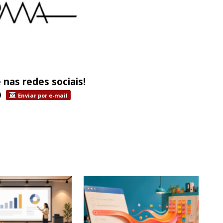
 nas redes sociais!
Enviar por e-mail