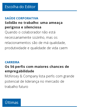
Escolha do Editor
SAÚDE CORPORATIVA
Solidão no trabalho: uma ameaça
perigosa e silenciosa
Quando o colaborador não está
necessariamente sozinho, mas os
relacionamentos são de má qualidade,
produtividade e qualidade de vida caem
CARREIRA
Os 56 perfis com maiores chances de
empregabilidade
McKinsey & Company lista perfis com grande
potencial de liderança no mercado de
trabalho futuro
Últimas