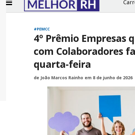
Carr
#PEMCC
4º Prêmio Empresas 
com Colaboradores f
quarta-feira
de João Marcos Rainho
em 8 de junho de 2026