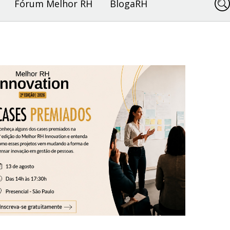
Fórum Melhor RH
BlogaRH