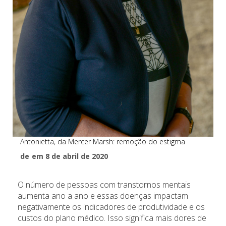
Antonietta, da Mercer Marsh: remoção do estigma
de
em 8 de abril de 2020
O número de pessoas com transtornos mentais
aumenta ano a ano e essas doenças impactam
negativamente os indicadores de produtividade e os
custos do plano médico. Isso significa mais dores de