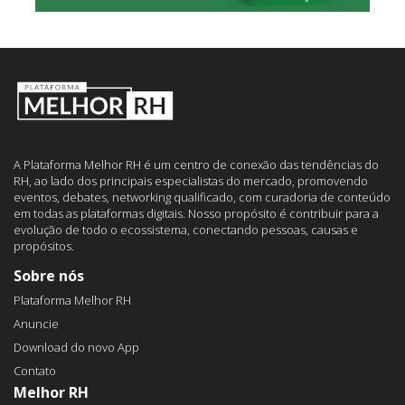
A Plataforma Melhor RH é um centro de conexão das tendências do
RH, ao lado dos principais especialistas do mercado, promovendo
eventos, debates, networking qualificado, com curadoria de conteúdo
em todas as plataformas digitais. Nosso propósito é contribuir para a
evolução de todo o ecossistema, conectando pessoas, causas e
propósitos.
Sobre nós
Plataforma Melhor RH
Anuncie
Download do novo App
Contato
Melhor RH