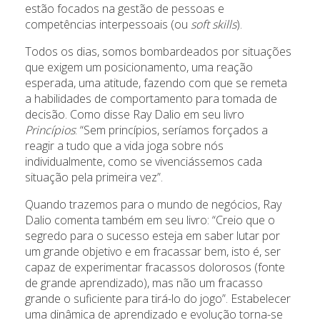
estão focados na gestão de pessoas e
competências interpessoais (ou
soft skills
).
Todos os dias, somos bombardeados por situações
que exigem um posicionamento, uma reação
esperada, uma atitude, fazendo com que se remeta
a habilidades de comportamento para tomada de
decisão. Como disse Ray Dalio em seu livro
Princípios
: “Sem princípios, seríamos forçados a
reagir a tudo que a vida joga sobre nós
individualmente, como se vivenciássemos cada
situação pela primeira vez”.
Quando trazemos para o mundo de negócios, Ray
Dalio comenta também em seu livro: “Creio que o
segredo para o sucesso esteja em saber lutar por
um grande objetivo e em fracassar bem, isto é, ser
capaz de experimentar fracassos dolorosos (fonte
de grande aprendizado), mas não um fracasso
grande o suficiente para tirá-lo do jogo”. Estabelecer
uma dinâmica de aprendizado e evolução torna-se