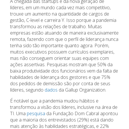
A chegada das startups e da nova geração de
líderes, em um mundo cada vez mais competitivo,
trouxe um aumento na quantidade de cargos de
gestão, C-level e carreira Y. Isso porque a pandemia
transformou as relações de trabalho. Muitas
empresas estão atuando de maneira exclusivamente
remota, fazendo com que o perfil de liderança nunca
tenha sido tão importante quanto agora. Porém,
muitos executivos possuem currículos exemplares,
mas não conseguem orientar suas equipes com
ações assertivas. Pesquisas mostram que 50% da
baixa produtividade dos funcionários vem da falta de
habilidades de liderança dos gestores e que 75%
dos pedidos de demissão são por conta de seus
líderes, segundo
dados
da Gallup Organization.
É notável que a pandemia mudou hábitos e
transformou a visão dos líderes, inclusive na área de
TI. Uma
pesquisa
da Fundação Dom Cabral apontou
que a maioria dos entrevistados (29%) está dando
mais atenção às habilidades estratégicas, e 22%