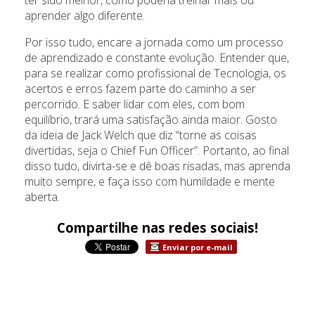
ter sido melhor, como poderia treinar mais ou
aprender algo diferente.
Por isso tudo, encare a jornada como um processo
de aprendizado e constante evolução. Entender que,
para se realizar como profissional de Tecnologia, os
acertos e erros fazem parte do caminho a ser
percorrido. E saber lidar com eles, com bom
equilíbrio, trará uma satisfação ainda maior. Gosto
da ideia de Jack Welch que diz “torne as coisas
divertidas, seja o Chief Fun Officer”. Portanto, ao final
disso tudo, divirta-se e dê boas risadas, mas aprenda
muito sempre, e faça isso com humildade e mente
aberta.
Compartilhe nas redes sociais!
Enviar por e-mail