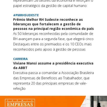
representam 26 setores da economia e reforçam o
papel estratégico da gestão de capital humano
#PMRHSUDESTE
Prêmio Melhor RH Sudeste reconhece as
lideranças que fortalecem a gestão de
pessoas na principal região econômica do país
As 50 lideranças reconhecidas pela comunidade de
RH avançam para a segunda fase, que elegerá cinco
Destaques entre os premiados e os 10 CEOs mais
reconhecidos pelo apoio à gestão de pessoas
CARREIRA
Viviane Mansi assume a presidência executiva
da ABBT
Executiva passa a comandar a Associação Brasileira
das Empresas de Benefícios ao Trabalhador, que
representa 20 das principais empresas de vale-
refeição