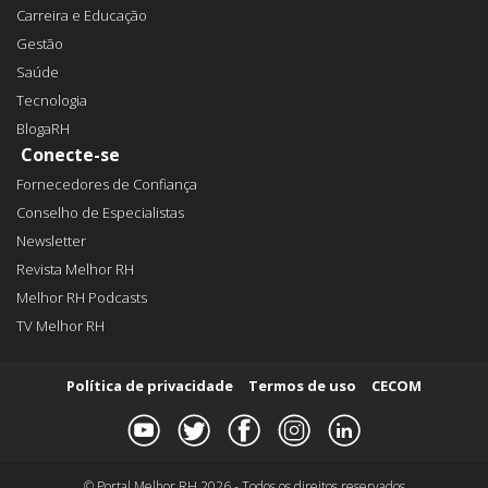
Carreira e Educação
Gestão
Saúde
Tecnologia
BlogaRH
Conecte-se
Fornecedores de Confiança
Conselho de Especialistas
Newsletter
Revista Melhor RH
Melhor RH Podcasts
TV Melhor RH
Política de privacidade
Termos de uso
CECOM
© Portal Melhor RH 2026 - Todos os direitos reservados