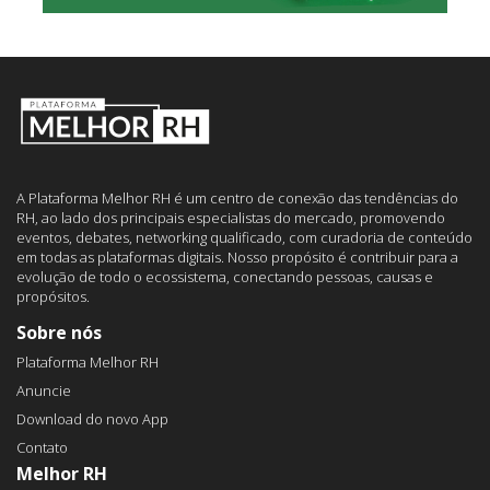
A Plataforma Melhor RH é um centro de conexão das tendências do
RH, ao lado dos principais especialistas do mercado, promovendo
eventos, debates, networking qualificado, com curadoria de conteúdo
em todas as plataformas digitais. Nosso propósito é contribuir para a
evolução de todo o ecossistema, conectando pessoas, causas e
propósitos.
Sobre nós
Plataforma Melhor RH
Anuncie
Download do novo App
Contato
Melhor RH