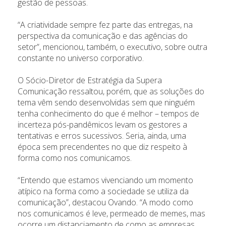
gestão de pessoas.
“A criatividade sempre fez parte das entregas, na
perspectiva da comunicação e das agências do
setor”, mencionou, também, o executivo, sobre outra
constante no universo corporativo.
O Sócio-Diretor de Estratégia da Supera
Comunicação ressaltou, porém, que as soluções do
tema vêm sendo desenvolvidas sem que ninguém
tenha conhecimento do que é melhor – tempos de
incerteza pós-pandêmicos levam os gestores a
tentativas e erros sucessivos. Seria, ainda, uma
época sem precendentes no que diz respeito à
forma como nos comunicamos.
“Entendo que estamos vivenciando um momento
atípico na forma como a sociedade se utiliza da
comunicação”, destacou Ovando. “A modo como
nos comunicamos é leve, permeado de memes, mas
ocorre um distanciamento de como as empresas