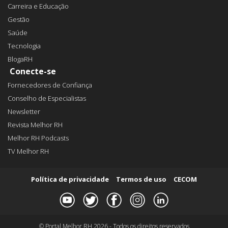
Carreira e Educação
Gestão
Saúde
Tecnologia
BlogaRH
Conecte-se
Fornecedores de Confiança
Conselho de Especialistas
Newsletter
Revista Melhor RH
Melhor RH Podcasts
TV Melhor RH
Política de privacidade
Termos de uso
CECOM
© Portal Melhor RH 2026 - Todos os direitos reservados