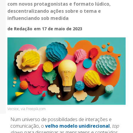
com novos protagonistas e formato lúdico,
descentralizando ações sobre o tema e
influenciando sob medida
de Redação
em 17 de maio de 2023
Vecstoc, via Freepik.com
Num universo de possibilidades de interações e
comunicação, o
velho modelo unidirecional
,
top
down
, para disseminar as mensagens e conteúdos