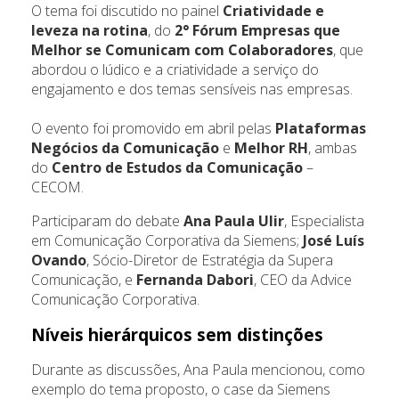
O tema foi discutido no painel
Criatividade e
leveza na rotina
, do
2° Fórum Empresas que
Melhor se Comunicam com Colaboradores
, que
abordou o lúdico e a criatividade a serviço do
engajamento e dos temas sensíveis nas empresas.
O evento foi promovido em abril pelas
Plataformas
Negócios da Comunicação
e
Melhor RH
, ambas
do
Centro de Estudos da Comunicação
–
CECOM.
Participaram do debate
Ana Paula Ulir
, Especialista
em Comunicação Corporativa da Siemens;
José Luís
Ovando
, Sócio-Diretor de Estratégia da Supera
Comunicação, e
Fernanda Dabori
, CEO da Advice
Comunicação Corporativa.
Níveis hierárquicos sem distinções
Durante as discussões, Ana Paula mencionou, como
exemplo do tema proposto, o case da Siemens