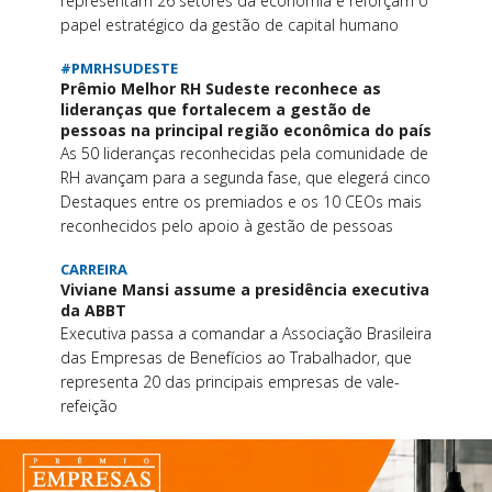
representam 26 setores da economia e reforçam o
papel estratégico da gestão de capital humano
#PMRHSUDESTE
Prêmio Melhor RH Sudeste reconhece as
lideranças que fortalecem a gestão de
pessoas na principal região econômica do país
As 50 lideranças reconhecidas pela comunidade de
RH avançam para a segunda fase, que elegerá cinco
Destaques entre os premiados e os 10 CEOs mais
reconhecidos pelo apoio à gestão de pessoas
CARREIRA
Viviane Mansi assume a presidência executiva
da ABBT
Executiva passa a comandar a Associação Brasileira
das Empresas de Benefícios ao Trabalhador, que
representa 20 das principais empresas de vale-
refeição