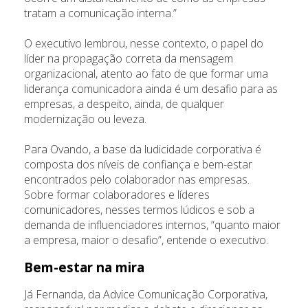
tratam a comunicação interna.”
O executivo lembrou, nesse contexto, o papel do
líder na propagação correta da mensagem
organizacional, atento ao fato de que formar uma
liderança comunicadora ainda é um desafio para as
empresas, a despeito, ainda, de qualquer
modernização ou leveza.
Para Ovando, a base da ludicidade corporativa é
composta dos níveis de confiança e bem-estar
encontrados pelo colaborador nas empresas.
Sobre formar colaboradores e líderes
comunicadores, nesses termos lúdicos e sob a
demanda de influenciadores internos, “quanto maior
a empresa, maior o desafio”, entende o executivo.
Bem-estar na mira
Já Fernanda, da Advice Comunicação Corporativa,