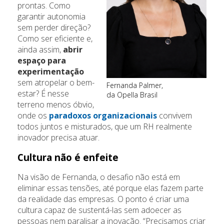
prontas. Como
garantir autonomia
sem perder direção?
Como ser eficiente e,
ainda assim,
abrir
espaço para
experimentação
sem atropelar o bem-
Fernanda Palmer,
estar? É nesse
da Opella Brasil
terreno menos óbvio,
onde os
paradoxos organizacionais
convivem
todos juntos e misturados, que um RH realmente
inovador precisa atuar.
Cultura não é enfeite
Na visão de Fernanda, o desafio não está em
eliminar essas tensões, até porque elas fazem parte
da realidade das empresas. O ponto é criar uma
cultura capaz de sustentá-las sem adoecer as
pessoas nem paralisar a inovação. “Precisamos criar