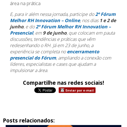
área na prática
E, para ir além nessa jornada, participe do
2º Fórum
Melhor RH Innovation – Online
, nos dias
1 e 2 de
junho
, e do
2º Fórum Melhor RH Innovation –
Presencial
, em
9 de junho
,
que colocam em pauta
discussões, tendências e práticas que vêm
redesenhando o RH. Já em 23 de junho, a
experiência se completa no
encerramento
presencial do Fórum
, ampliando a conexão com
líderes, especialistas e cases que ajudam a
impulsionar a área.
Compartilhe nas redes sociais!
Enviar por e-mail
Posts relacionados: