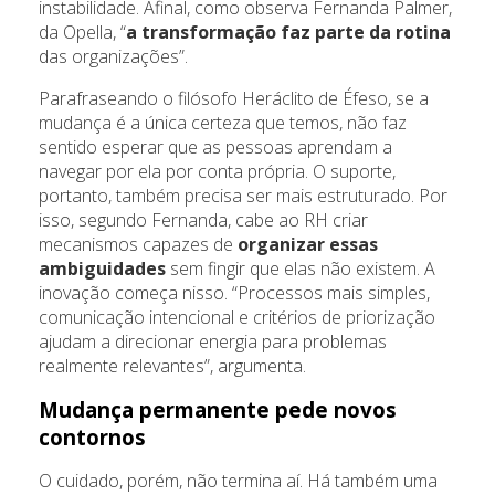
instabilidade. Afinal, como observa Fernanda Palmer,
da Opella, “
a transformação faz parte da rotina
das organizações”.
Parafraseando o filósofo Heráclito de Éfeso, se a
mudança é a única certeza que temos, não faz
sentido esperar que as pessoas aprendam a
navegar por ela por conta própria. O suporte,
portanto, também precisa ser mais estruturado. Por
isso, segundo Fernanda, cabe ao RH criar
mecanismos capazes de
organizar essas
ambiguidades
sem fingir que elas não existem. A
inovação começa nisso. “Processos mais simples,
comunicação intencional e critérios de priorização
ajudam a direcionar energia para problemas
realmente relevantes”, argumenta.
Mudança permanente pede novos
contornos
O cuidado, porém, não termina aí. Há também uma