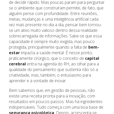
de decidir rápido. Mas poucas param para perguntar
se o ambiente que construíram permite, de fato, que
alguém pense com profundidade. Entre reuniões,
metas, mudanças e uma inteligência artificial cada
vez mais presente no dia a dia, pensar bem tornou-
se um ativo muito valioso dentro dessa realidade
sobrecarregada de informações. Sabe-se que essa
capacidade é sempre muito exigida, mas pouco
protegida, principalmente quando a falta de
bem-
estar
impacta a saúde mental. É nesse ponto,
praticamente cirúrgico, que o conceito de
capital
cerebral
entra na agenda do
RH, ao olhar para a
qualidade do pensamento que sustenta não só a
criatividade, mas, também, o entusiasmo para
aprender e a vontade de inovar.
Bem sabemos que, em gestão de pessoas, não
existe uma receita pronta para a inovação, com
resultados em poucos passos. Mas há ingredientes
indispensáveis. Tudo começa com uma boa base de
segurança psicológica
. Depois, acrescenta-se