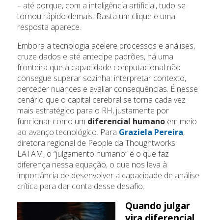
– até porque, com a inteligência artificial, tudo se
tornou rápido demais. Basta um clique e uma
resposta aparece.
Embora a tecnologia acelere processos e análises,
cruze dados e até antecipe padrões, há uma
fronteira que a capacidade computacional não
consegue superar sozinha: interpretar contexto,
perceber nuances e avaliar consequências. É nesse
cenário que o capital cerebral se torna cada vez
mais estratégico para o RH, justamente por
funcionar como um
diferencial humano
em meio
ao avanço tecnológico. Para
Graziela Pereira
,
diretora regional de People da Thoughtworks
LATAM, o “julgamento humano” é o que faz
diferença nessa equação, o que nos leva à
importância de desenvolver a capacidade de análise
crítica para dar conta desse desafio.
Quando julgar
vira diferencial