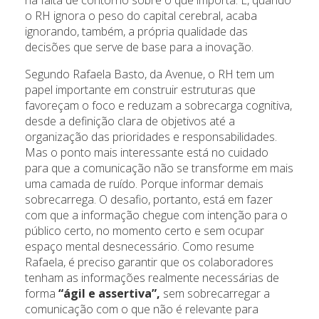
na falta de contorno sobre o que importa. E, quando
o RH ignora o peso do capital cerebral, acaba
ignorando, também, a própria qualidade das
decisões que serve de base para a inovação.
Segundo Rafaela Basto, da Avenue, o RH tem um
papel importante em construir estruturas que
favoreçam o foco e reduzam a sobrecarga cognitiva,
desde a definição clara de objetivos até a
organização das prioridades e responsabilidades.
Mas o ponto mais interessante está no cuidado
para que a comunicação não se transforme em mais
uma camada de ruído. Porque informar demais
sobrecarrega. O desafio, portanto, está em fazer
com que a informação chegue com intenção para o
público certo, no momento certo e sem ocupar
espaço mental desnecessário. Como resume
Rafaela, é preciso garantir que os colaboradores
tenham as informações realmente necessárias de
forma
“ágil e assertiva”,
sem sobrecarregar a
comunicação com o que não é relevante para