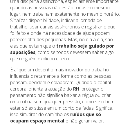
uma disciplina assíncrona, especialmente importante
quando as pessoas não estão todas no mesmo
lugar, nem trabalham exatamente no mesmo horário.
Sinalizar disponibilidade, indicar a jornada de
trabalho, usar canais assíncronos e registrar o que
foi feito e onde há necessidade de ajuda podem
parecer atitudes pequenas. Mas, no dia a dia, são
elas que evitam que o
trabalho seja guiado por
suposições
, como se todos devessem saber algo
que ninguém explicou direito.
É aí que um desenho mais inovador do trabalho
influencia diretamente a forma como as pessoas
pensam, decidem e colaboram. Quando o capital
cerebral orienta a atuação do
RH
, proteger o
pensamento não significa baixar a régua ou criar
uma rotina sem qualquer pressão, como se o bem-
estar só existisse em um conto de fadas. Significa,
isso sim, tirar do caminho os
ruídos que só
ocupam espaço mental
e não geram valor.