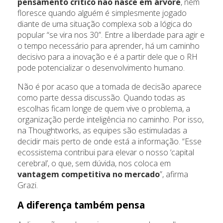
pensamento crítico não nasce em árvore
, nem
floresce quando alguém é simplesmente jogado
diante de uma situação complexa sob a lógica do
popular “se vira nos 30”. Entre a liberdade para agir e
o tempo necessário para aprender, há um caminho
decisivo para a inovação e é a partir dele que o RH
pode potencializar o desenvolvimento humano.
Não é por acaso que a tomada de decisão aparece
como parte dessa discussão. Quando todas as
escolhas ficam longe de quem vive o problema, a
organização perde inteligência no caminho. Por isso,
na Thoughtworks, as equipes são estimuladas a
decidir mais perto de onde está a informação. “Esse
ecossistema contribui para elevar o nosso ‘capital
cerebral’, o que, sem dúvida, nos coloca em
vantagem competitiva no mercado
”, afirma
Grazi.
A diferença também pensa