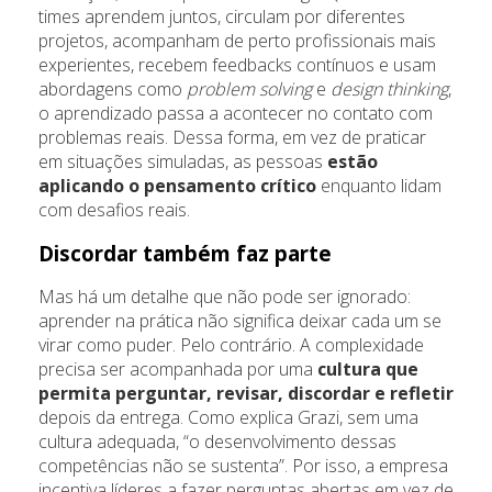
times aprendem juntos, circulam por diferentes
projetos, acompanham de perto profissionais mais
experientes, recebem feedbacks contínuos e usam
abordagens como
problem solving
e
design thinking
,
o aprendizado passa a acontecer no contato com
problemas reais. Dessa forma, em vez de praticar
em situações simuladas, as pessoas
estão
aplicando o pensamento crítico
enquanto lidam
com desafios reais.
Discordar também faz parte
Mas há um detalhe que não pode ser ignorado:
aprender na prática não significa deixar cada um se
virar como puder. Pelo contrário. A complexidade
precisa ser acompanhada por uma
cultura que
permita perguntar, revisar, discordar e refletir
depois da entrega. Como explica Grazi, sem uma
cultura adequada, “o desenvolvimento dessas
competências não se sustenta”. Por isso, a empresa
incentiva líderes a fazer perguntas abertas em vez de