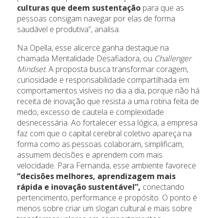
culturas que deem sustentação
para que as
pessoas consigam navegar por elas de forma
saudável e produtiva”, analisa.
Na Opella, esse alicerce ganha destaque na
chamada Mentalidade Desafiadora, ou
Challenger
Mindset
. A proposta busca transformar coragem,
curiosidade e responsabilidade compartilhada em
comportamentos visíveis no dia a dia, porque não há
receita de inovação que resista a uma rotina feita de
medo, excesso de cautela e complexidade
desnecessária. Ao fortalecer essa lógica, a empresa
faz com que o capital cerebral coletivo apareça na
forma como as pessoas colaboram, simplificam,
assumem decisões e aprendem com mais
velocidade. Para Fernanda, esse ambiente favorece
“decisões melhores, aprendizagem mais
rápida e inovação sustentável”,
conectando
pertencimento, performance e propósito. O ponto é
menos sobre criar um slogan cultural e mais sobre