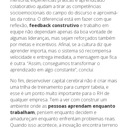
colaborativo ajudam a tirar as competências
socioemocionais do campo do discurso e aproximá-
las da rotina. O diferencial está em fazer com que
reflexão,
feedback construtivo
e trabalho em
equipe não dependam apenas da boa vontade de
algumas lideranças, mas sejam reforçados também
por metas e incentivos. Afinal, se a cultura diz que
aprender importa, mas o sistema só recompensa
velocidade e entrega imediata, a mensagem que fica
é outra. “Assim, conseguimos transformar o
aprendizado em algo constante”, conclui.
No fim, desenvolver capital cerebral não é criar mais
uma trilha de treinamento para cumprir tabela, e
esse é um ponto muito importante para o RH de
qualquer empresa. Tem a ver com construir um
ambiente onde as
pessoas aprendam enquanto
trabalham
, pensem enquanto decidem e
amadureçam enquanto enfrentam problemas reais.
Quando isso acontece, a inovação encontra terreno