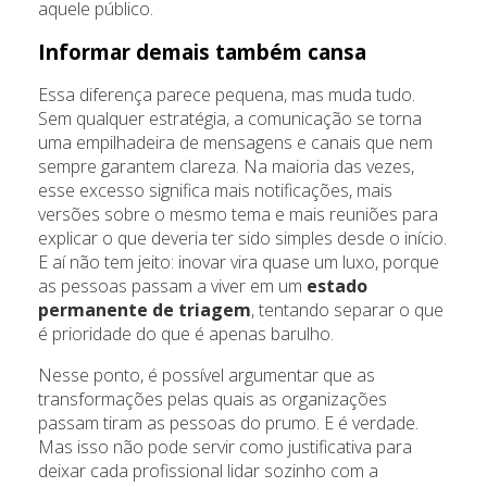
aquele público.
Informar demais também cansa
Essa diferença parece pequena, mas muda tudo.
Sem qualquer estratégia, a comunicação se torna
uma empilhadeira de mensagens e canais que nem
sempre garantem clareza. Na maioria das vezes,
esse excesso significa mais notificações, mais
versões sobre o mesmo tema e mais reuniões para
explicar o que deveria ter sido simples desde o início.
E aí não tem jeito: inovar vira quase um luxo, porque
as pessoas passam a viver em um
estado
permanente de triagem
, tentando separar o que
é prioridade do que é apenas barulho.
Nesse ponto, é possível argumentar que as
transformações pelas quais as organizações
passam tiram as pessoas do prumo. E é verdade.
Mas isso não pode servir como justificativa para
deixar cada profissional lidar sozinho com a