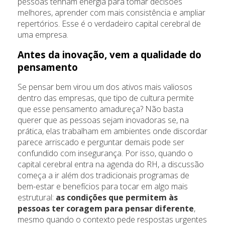
pessoas tenham energia para tomar decisões
melhores, aprender com mais consistência e ampliar
repertórios. Esse é o verdadeiro capital cerebral de
uma empresa.
Antes da inovação, vem a qualidade do
pensamento
Se pensar bem virou um dos ativos mais valiosos
dentro das empresas, que tipo de cultura permite
que esse pensamento amadureça? Não basta
querer que as pessoas sejam inovadoras se, na
prática, elas trabalham em ambientes onde discordar
parece arriscado e perguntar demais pode ser
confundido com insegurança. Por isso, quando o
capital cerebral entra na agenda do RH, a discussão
começa a ir além dos tradicionais programas de
bem-estar e benefícios para tocar em algo mais
estrutural:
as condições que permitem às
pessoas ter coragem para pensar diferente
,
mesmo quando o contexto pede respostas urgentes