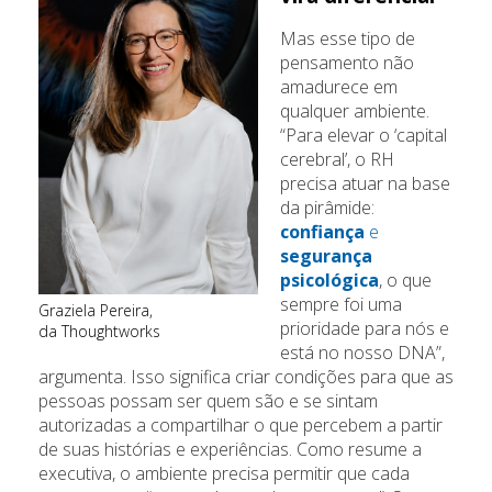
Mas esse tipo de
pensamento não
amadurece em
qualquer ambiente.
“Para elevar o ‘capital
cerebral’, o RH
precisa atuar na base
da pirâmide:
confiança
e
segurança
psicológica
, o que
sempre foi uma
Graziela Pereira,
prioridade para nós e
da Thoughtworks
está no nosso DNA”,
argumenta. Isso significa criar condições para que as
pessoas possam ser quem são e se sintam
autorizadas a compartilhar o que percebem a partir
de suas histórias e experiências. Como resume a
executiva, o ambiente precisa permitir que cada