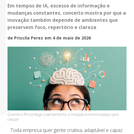
Em tempos de IA, excesso de informação e
mudanças constantes, conceito mostra por que a
inovação também depende de ambientes que
preservem foco, repertório e clareza
de Priscila Perez
em 4 de maio de 2026
Quando o RH protege o pensamento, a inovação encontra espaço para
crescer
Toda empresa quer gente criativa, adaptável e capaz