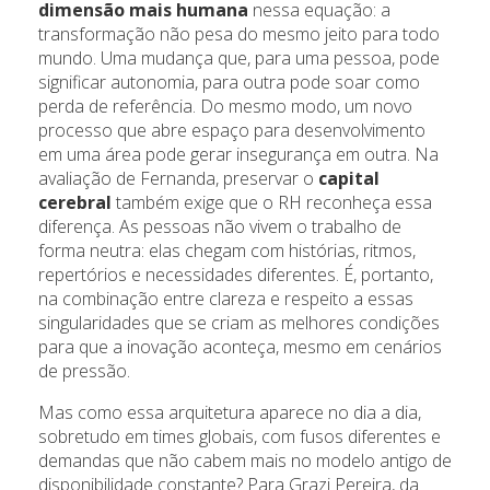
dimensão mais humana
nessa equação: a
transformação não pesa do mesmo jeito para todo
mundo. Uma mudança que, para uma pessoa, pode
significar autonomia, para outra pode soar como
perda de referência. Do mesmo modo, um novo
processo que abre espaço para desenvolvimento
em uma área pode gerar insegurança em outra. Na
avaliação de Fernanda, preservar o
capital
cerebral
também exige que o RH reconheça essa
diferença. As pessoas não vivem o trabalho de
forma neutra: elas chegam com histórias, ritmos,
repertórios e necessidades diferentes. É, portanto,
na combinação entre clareza e respeito a essas
singularidades que se criam as melhores condições
para que a inovação aconteça, mesmo em cenários
de pressão.
Mas como essa arquitetura aparece no dia a dia,
sobretudo em times globais, com fusos diferentes e
demandas que não cabem mais no modelo antigo de
disponibilidade constante? Para Grazi Pereira, da