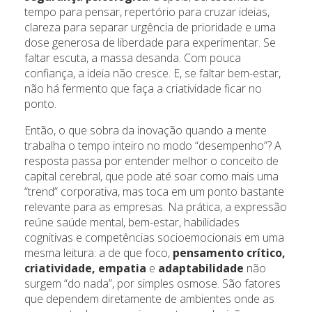
tempo para pensar, repertório para cruzar ideias,
clareza para separar urgência de prioridade e uma
dose generosa de liberdade para experimentar. Se
faltar escuta, a massa desanda. Com pouca
confiança, a ideia não cresce. E, se faltar bem-estar,
não há fermento que faça a criatividade ficar no
ponto.
Então, o que sobra da inovação quando a mente
trabalha o tempo inteiro no modo “desempenho”? A
resposta passa por entender melhor o conceito de
capital cerebral, que pode até soar como mais uma
“trend” corporativa, mas toca em um ponto bastante
relevante para as empresas. Na prática, a expressão
reúne saúde mental, bem-estar, habilidades
cognitivas e competências socioemocionais em uma
mesma leitura: a de que foco,
pensamento crítico,
criatividade, empatia
e
adaptabilidade
não
surgem “do nada”, por simples osmose. São fatores
que dependem diretamente de ambientes onde as