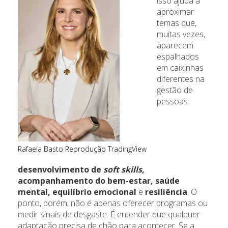
isso ajuda a
aproximar
temas que,
muitas vezes,
aparecem
espalhados
em caixinhas
diferentes na
gestão de
pessoas:
Rafaela Basto Reprodução TradingView
desenvolvimento de
soft skills
,
acompanhamento do bem-estar, saúde
mental, equilíbrio emocional
e
resiliência
. O
ponto, porém, não é apenas oferecer programas ou
medir sinais de desgaste. É entender que qualquer
adaptação precisa de chão para acontecer. Se a