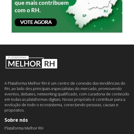
A Plataforma Melhor RH é um centro de conexão das tendências do
RH, ao lado dos principais especialistas do mercado, promovendo
eventos, debates, networking qualificado, com curadoria de conteúdo
em todas as plataformas digitais. Nosso propósito é contribuir para a
evolução de todo o ecossistema, conectando pessoas, causas e
propósitos.
Sobre nós
Plataforma Melhor RH