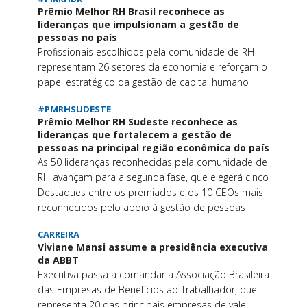
Prêmio Melhor RH Brasil reconhece as
lideranças que impulsionam a gestão de
pessoas no país
Profissionais escolhidos pela comunidade de RH
representam 26 setores da economia e reforçam o
papel estratégico da gestão de capital humano
#PMRHSUDESTE
Prêmio Melhor RH Sudeste reconhece as
lideranças que fortalecem a gestão de
pessoas na principal região econômica do país
As 50 lideranças reconhecidas pela comunidade de
RH avançam para a segunda fase, que elegerá cinco
Destaques entre os premiados e os 10 CEOs mais
reconhecidos pelo apoio à gestão de pessoas
CARREIRA
Viviane Mansi assume a presidência executiva
da ABBT
Executiva passa a comandar a Associação Brasileira
das Empresas de Benefícios ao Trabalhador, que
representa 20 das principais empresas de vale-